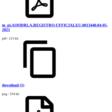
m_pi.AOODRLA.REGISTRO-UFFICIALEU.0013440.04-05-
2021
pdf - 213 kb
download (1)
png - 534 kb