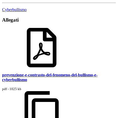
Cyberbullismo
Allegati
prevenzione-e-contrasto-del-fenomeno-del-bullismo-e-
cyberbullismo
pdf - 1025 kb