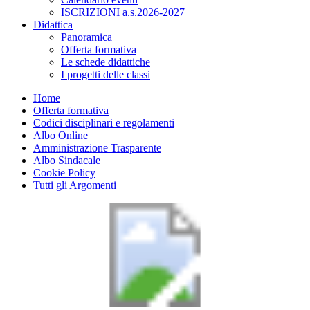
ISCRIZIONI a.s.2026-2027
Didattica
Panoramica
Offerta formativa
Le schede didattiche
I progetti delle classi
Home
Offerta formativa
Codici disciplinari e regolamenti
Albo Online
Amministrazione Trasparente
Albo Sindacale
Cookie Policy
Tutti gli Argomenti