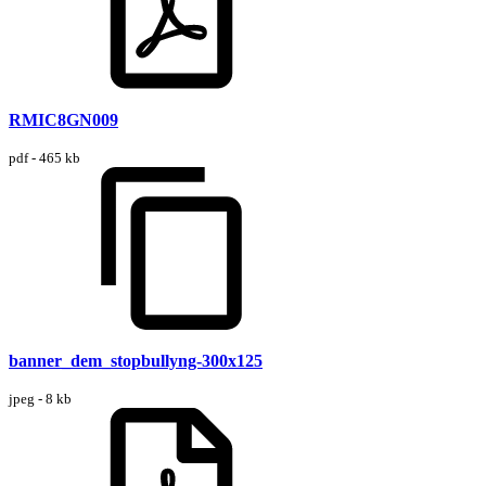
RMIC8GN009
pdf - 465 kb
banner_dem_stopbullyng-300x125
jpeg - 8 kb