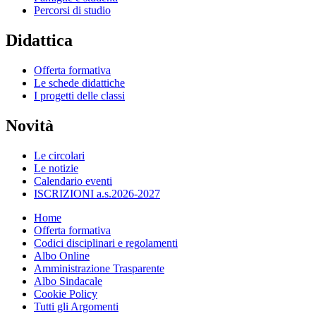
Percorsi di studio
Didattica
Offerta formativa
Le schede didattiche
I progetti delle classi
Novità
Le circolari
Le notizie
Calendario eventi
ISCRIZIONI a.s.2026-2027
Home
Offerta formativa
Codici disciplinari e regolamenti
Albo Online
Amministrazione Trasparente
Albo Sindacale
Cookie Policy
Tutti gli Argomenti