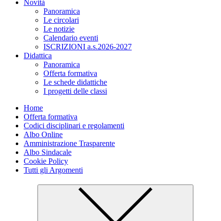
Novità
Panoramica
Le circolari
Le notizie
Calendario eventi
ISCRIZIONI a.s.2026-2027
Didattica
Panoramica
Offerta formativa
Le schede didattiche
I progetti delle classi
Home
Offerta formativa
Codici disciplinari e regolamenti
Albo Online
Amministrazione Trasparente
Albo Sindacale
Cookie Policy
Tutti gli Argomenti