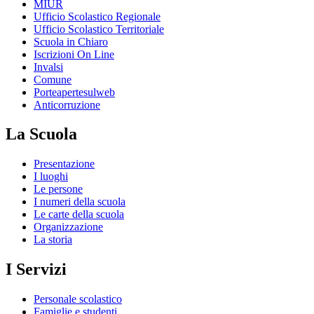
MIUR
Ufficio Scolastico Regionale
Ufficio Scolastico Territoriale
Scuola in Chiaro
Iscrizioni On Line
Invalsi
Comune
Porteapertesulweb
Anticorruzione
La Scuola
Presentazione
I luoghi
Le persone
I numeri della scuola
Le carte della scuola
Organizzazione
La storia
I Servizi
Personale scolastico
Famiglie e studenti