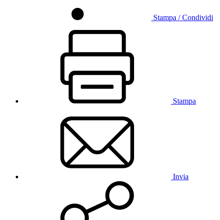
Stampa / Condividi
Stampa
Invia