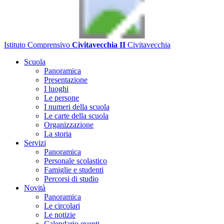
Istituto Comprensivo
Civitavecchia II
Civitavecchia
Scuola
Panoramica
Presentazione
I luoghi
Le persone
I numeri della scuola
Le carte della scuola
Organizzazione
La storia
Servizi
Panoramica
Personale scolastico
Famiglie e studenti
Percorsi di studio
Novità
Panoramica
Le circolari
Le notizie
Calendario eventi