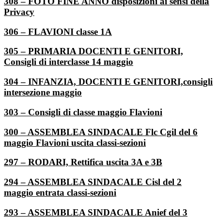
308 – FOTO FINE ANNO disposizioni ai sensi della
Privacy
306 – FLAVIONI classe 1A
305 – PRIMARIA DOCENTI E GENITORI,
Consigli di interclasse 14 maggio
304 – INFANZIA, DOCENTI E GENITORI,consigli
intersezione maggio
303 – Consigli di classe maggio Flavioni
300 – ASSEMBLEA SINDACALE Flc Cgil del 6
maggio Flavioni uscita classi-sezioni
297 – RODARI, Rettifica uscita 3A e 3B
294 – ASSEMBLEA SINDACALE Cisl del 2
maggio entrata classi-sezioni
293 – ASSEMBLEA SINDACALE Anief del 3