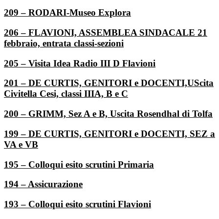
209 – RODARI-Museo Explora
206 – FLAVIONI, ASSEMBLEA SINDACALE 21
febbraio, entrata classi-sezioni
205 – Visita Idea Radio III D Flavioni
201 – DE CURTIS, GENITORI e DOCENTI,UScita
Civitella Cesi, classi IIIA, B e C
200 – GRIMM, Sez A e B, Uscita Rosendhal di Tolfa
199 – DE CURTIS, GENITORI e DOCENTI, SEZ a
VA e VB
195 – Colloqui esito scrutini Primaria
194 – Assicurazione
193 – Colloqui esito scrutini Flavioni