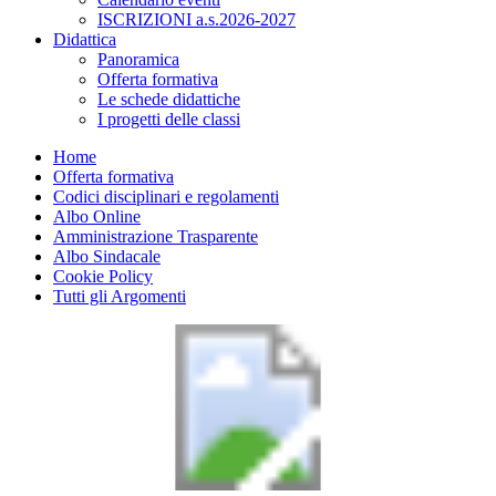
ISCRIZIONI a.s.2026-2027
Didattica
Panoramica
Offerta formativa
Le schede didattiche
I progetti delle classi
Home
Offerta formativa
Codici disciplinari e regolamenti
Albo Online
Amministrazione Trasparente
Albo Sindacale
Cookie Policy
Tutti gli Argomenti