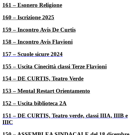
161 – Esonero Religione
160 – Iscrizione 2025
159 – Incontro Avis De Curtis
158 – Incontro Avis Flavioni
157 – Scuole sicure 2024
155 – Uscita Cinecittà classi Terze Flavioni
154 – DE CURTIS, Teatro Verde
153 – Mental Restart Orientamento
152 – Uscita biblioteca 2A
151 – DE CURTIS, Teatro verde, classi IIIA, IIIB e
IIIC
150 – ASSEMBLEA SINDACALE del 18 dicembre,