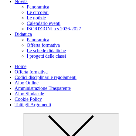
Novità
Panoramica
Le circolari
Le notizie
Calendario eventi
ISCRIZIONI a.s.2026-2027
Didattica
Panoramica
Offerta formativa
Le schede didattiche
I progetti delle classi
Home
Offerta formativa
Codici disciplinari e regolamenti
Albo Online
Amministrazione Trasparente
Albo Sindacale
Cookie Policy
Tutti gli Argomenti