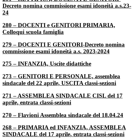
Decreto nomina commissione esami idoneità a.s.23-
24
280 – DOCENTI e GENITORI PRIMARIA,
Colloqui scuola famiglia
279 – DOCENTI E GENITORI-Decreto nomina
commissione esami idoneità a.s. 2023-2024
275 – INFANZIA, Uscite didattiche
273 – GENITORI E PERSONALE, assemblea
sindacale del 22 aprile, USCITA classi-sezioni
271 – ASSEMBLEA SINDACALE CISL del 17
aprile, entrata classi-sezioni
270 – Flavioni Assemblea sindacale del 18.04.24
268 – PRIMARIA ed INFANZIA, ASSEMBLEA
SINDACALE del 17 aprile, entrata classi-sezioni