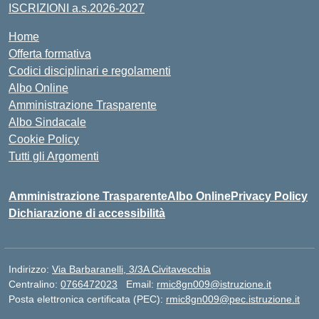
ISCRIZIONI a.s.2026-2027
Home
Offerta formativa
Codici disciplinari e regolamenti
Albo Online
Amministrazione Trasparente
Albo Sindacale
Cookie Policy
Tutti gli Argomenti
Amministrazione Trasparente
Albo Online
Privacy Policy
Dichiarazione di accessibilità
Indirizzo:
Via Barbaranelli, 3/3A Civitavecchia
Centralino:
0766472023
Email:
rmic8gn009@istruzione.it
Posta elettronica certificata (PEC):
rmic8gn009@pec.istruzione.it