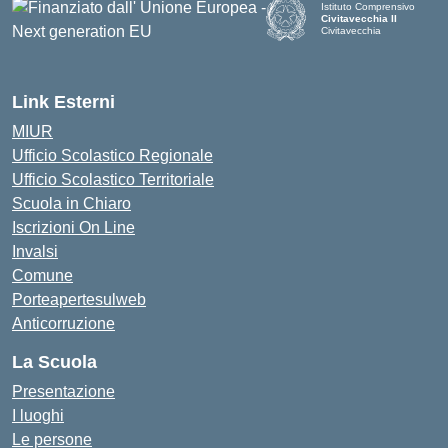
Istituto Comprensivo
Civitavecchia II
Civitavecchia
Link Esterni
MIUR
Ufficio Scolastico Regionale
Ufficio Scolastico Territoriale
Scuola in Chiaro
Iscrizioni On Line
Invalsi
Comune
Porteapertesulweb
Anticorruzione
La Scuola
Presentazione
I luoghi
Le persone