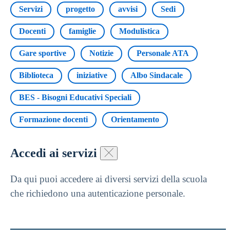
Servizi
progetto
avvisi
Sedi
Docenti
famiglie
Modulistica
Gare sportive
Notizie
Personale ATA
Biblioteca
iniziative
Albo Sindacale
BES - Bisogni Educativi Speciali
Formazione docenti
Orientamento
Accedi ai servizi
Da qui puoi accedere ai diversi servizi della scuola
che richiedono una autenticazione personale.