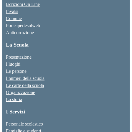
Iscrizioni On Line
Invalsi
Comune
Porteapertesulweb
Anticorruzione
La Scuola
Presentazione
I luoghi
Le persone
I numeri della scuola
Le carte della scuola
Organizzazione
La storia
I Servizi
Personale scolastico
Famiglie e studenti