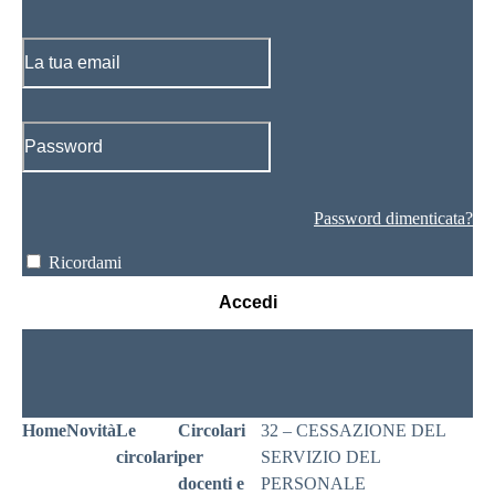
Password dimenticata?
Ricordami
Accedi
Home
Novità
Le
Circolari
32 – CESSAZIONE DEL
circolari
per
SERVIZIO DEL
docenti e
PERSONALE