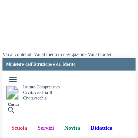
Vai ai contenuti
Vai al menu di navigazione
Vai al footer
Ministero dell'Istruzione e del Merito
Accedi
Istituto Comprensivo
Civitavecchia II
Civitavecchia
Cerca
Scuola
Servizi
Novità
Didattica