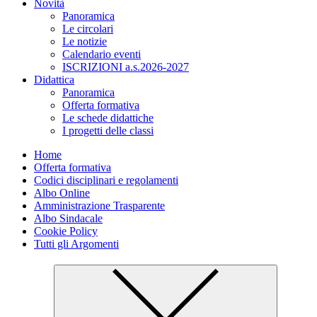
Novità
Panoramica
Le circolari
Le notizie
Calendario eventi
ISCRIZIONI a.s.2026-2027
Didattica
Panoramica
Offerta formativa
Le schede didattiche
I progetti delle classi
Home
Offerta formativa
Codici disciplinari e regolamenti
Albo Online
Amministrazione Trasparente
Albo Sindacale
Cookie Policy
Tutti gli Argomenti