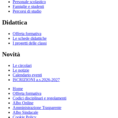
Personale scolastico
Famiglie e studenti
Percorsi di studio
Didattica
Offerta formativa
Le schede didattiche
I progetti delle classi
Novità
Le circolari
Le notizie
Calendario eventi
ISCRIZIONI a.s.2026-2027
Home
Offerta formativa
Codici disciplinari e regolamenti
Albo Online
Amministrazione Trasparente
Albo Sindacale
Cookie Policy