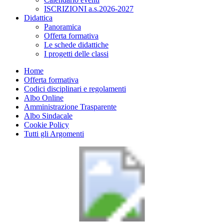
ISCRIZIONI a.s.2026-2027
Didattica
Panoramica
Offerta formativa
Le schede didattiche
I progetti delle classi
Home
Offerta formativa
Codici disciplinari e regolamenti
Albo Online
Amministrazione Trasparente
Albo Sindacale
Cookie Policy
Tutti gli Argomenti