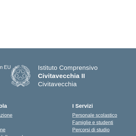
Istituto Comprensivo
Civitavecchia II
Civitavecchia
ola
I Servizi
azione
Personale scolastico
Famiglie e studenti
one
Percorsi di studio