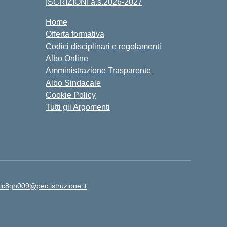
ISCRIZIONI a.s.2026-2027
Home
Offerta formativa
Codici disciplinari e regolamenti
Albo Online
Amministrazione Trasparente
Albo Sindacale
Cookie Policy
Tutti gli Argomenti
ic8gn009@pec.istruzione.it