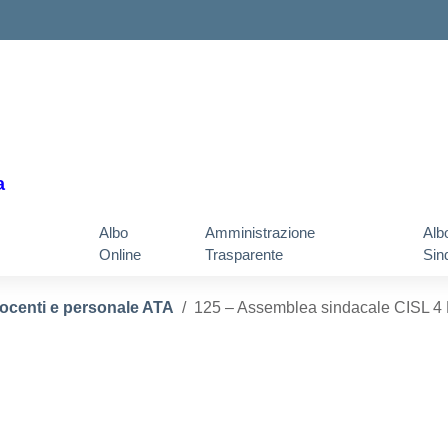
a
Albo
Amministrazione
Alb
Online
Trasparente
Sin
docenti e personale ATA
125 – Assemblea sindacale CISL