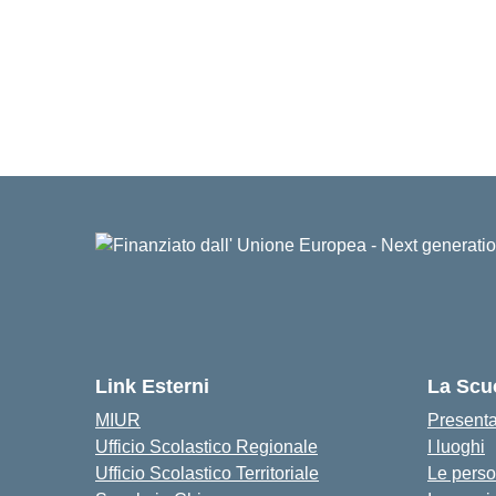
Link Esterni
La Scu
MIUR
Present
Ufficio Scolastico Regionale
I luoghi
Ufficio Scolastico Territoriale
Le pers