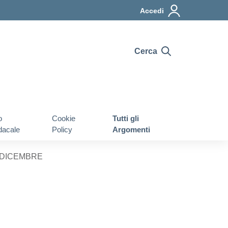
Accedi
Cerca
o
Cookie
Tutti gli
dacale
Policy
Argomenti
 4 DICEMBRE