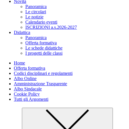
Novità
Panoramica
Le circolari
Le notizie
Calendario eventi
ISCRIZIONI a.s.2026-2027
Didattica
Panoramica
Offerta formativa
Le schede didattiche
I progetti delle classi
Home
Offerta formativa
Codici disciplinari e regolamenti
Albo Online
Amministrazione Trasparente
Albo Sindacale
Cookie Policy
Tutti gli Argomenti