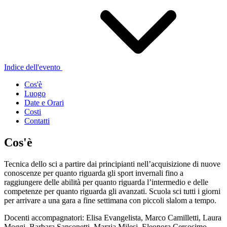
Indice dell'evento
Cos'è
Luogo
Date e Orari
Costi
Contatti
Cos'è
Tecnica dello sci a partire dai principianti nell’acquisizione di nuove
conoscenze per quanto riguarda gli sport invernali fino a
raggiungere delle abilità per quanto riguarda l’intermedio e delle
competenze per quanto riguarda gli avanzati. Scuola sci tutti i giorni
per arrivare a una gara a fine settimana con piccoli slalom a tempo.
Docenti accompagnatori: Elisa Evangelista, Marco Camilletti, Laura
Moggi, Barbara Sansonetti, Marzia Milesi, Eleonora Cersosimo,