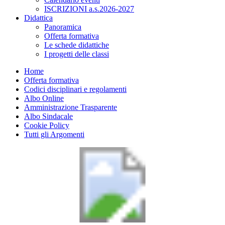
ISCRIZIONI a.s.2026-2027
Didattica
Panoramica
Offerta formativa
Le schede didattiche
I progetti delle classi
Home
Offerta formativa
Codici disciplinari e regolamenti
Albo Online
Amministrazione Trasparente
Albo Sindacale
Cookie Policy
Tutti gli Argomenti