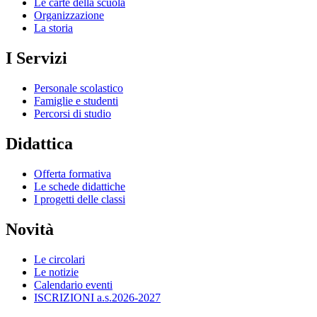
Le carte della scuola
Organizzazione
La storia
I Servizi
Personale scolastico
Famiglie e studenti
Percorsi di studio
Didattica
Offerta formativa
Le schede didattiche
I progetti delle classi
Novità
Le circolari
Le notizie
Calendario eventi
ISCRIZIONI a.s.2026-2027