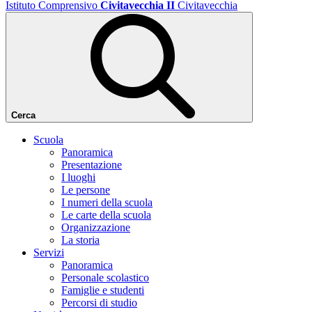
Istituto Comprensivo
Civitavecchia II
Civitavecchia
Cerca
Scuola
Panoramica
Presentazione
I luoghi
Le persone
I numeri della scuola
Le carte della scuola
Organizzazione
La storia
Servizi
Panoramica
Personale scolastico
Famiglie e studenti
Percorsi di studio