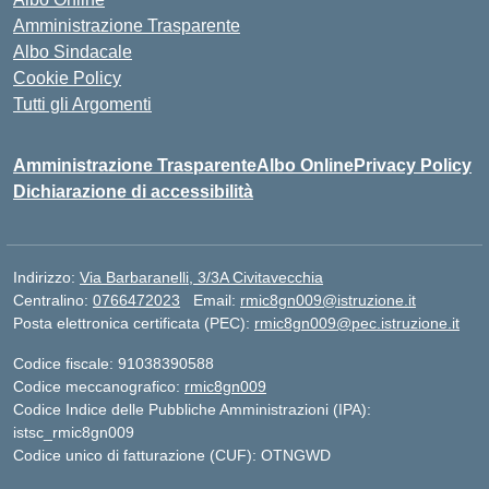
Amministrazione Trasparente
Albo Sindacale
Cookie Policy
Tutti gli Argomenti
Amministrazione Trasparente
Albo Online
Privacy Policy
Dichiarazione di accessibilità
Indirizzo:
Via Barbaranelli, 3/3A Civitavecchia
Centralino:
0766472023
Email:
rmic8gn009@istruzione.it
Posta elettronica certificata (PEC):
rmic8gn009@pec.istruzione.it
Codice fiscale: 91038390588
Codice meccanografico:
rmic8gn009
Codice Indice delle Pubbliche Amministrazioni (IPA):
istsc_rmic8gn009
Codice unico di fatturazione (CUF): OTNGWD