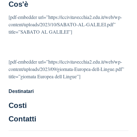
Cos'è
[pdf-embedder url=”https://iccivitavecchia2.edu.it/web/wp-
content/uploads/2023/10/SABATO-AL-GALILEI.pdf”
title=”SABATO AL GALILEI”]
[pdf-embedder url=”https://iccivitavecchia2.edu.it/web/wp-
content/uploads/2023/09/giornata-Europea-dell-Lingue.pdf”
title=”giornata Europea dell Lingue”]
Destinatari
Costi
Contatti