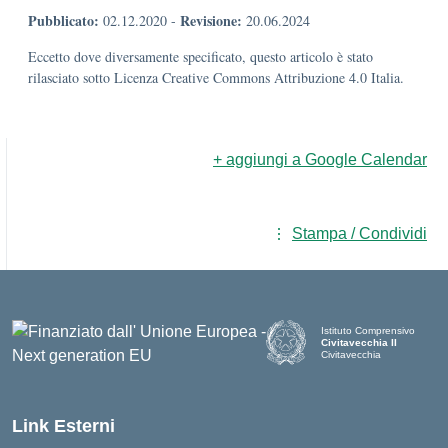
Pubblicato:
Revisione:
02.12.2020
-
20.06.2024
Eccetto dove diversamente specificato, questo articolo è stato
rilasciato sotto Licenza Creative Commons Attribuzione 4.0 Italia.
+ aggiungi a Google Calendar
Stampa / Condividi
Istituto Comprensivo
Civitavecchia II
Civitavecchia
Link Esterni