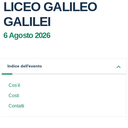
LICEO GALILEO
GALILEI
6 Agosto 2026
Indice dell'evento
Cos'è
Costi
Contatti