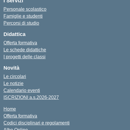
I Servizi
Personale scolastico
Famiglie e studenti
Percorsi di studio
Didattica
Offerta formativa
Le schede didattiche
I progetti delle classi
Novità
Le circolari
Le notizie
Calendario eventi
ISCRIZIONI a.s.2026-2027
Home
Offerta formativa
Codici disciplinari e regolamenti
Albo Online