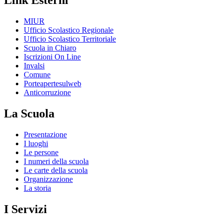
Link Esterni
MIUR
Ufficio Scolastico Regionale
Ufficio Scolastico Territoriale
Scuola in Chiaro
Iscrizioni On Line
Invalsi
Comune
Porteapertesulweb
Anticorruzione
La Scuola
Presentazione
I luoghi
Le persone
I numeri della scuola
Le carte della scuola
Organizzazione
La storia
I Servizi