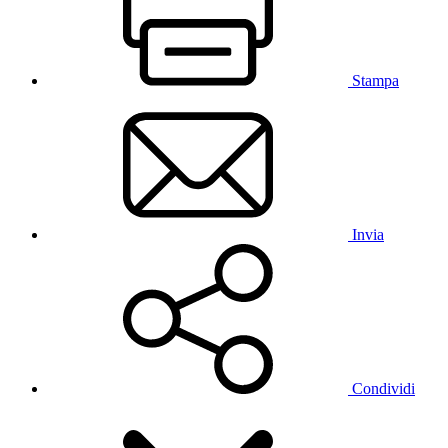
Stampa
Invia
Condividi