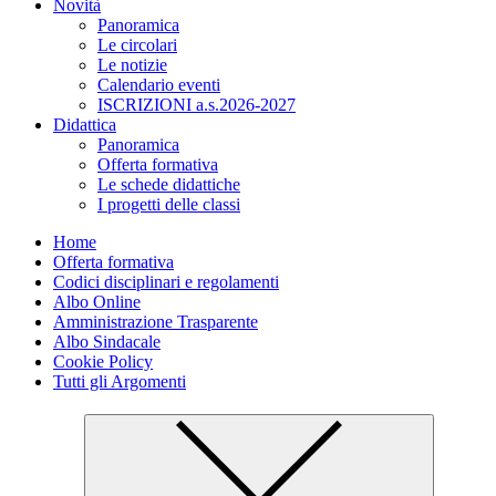
Novità
Panoramica
Le circolari
Le notizie
Calendario eventi
ISCRIZIONI a.s.2026-2027
Didattica
Panoramica
Offerta formativa
Le schede didattiche
I progetti delle classi
Home
Offerta formativa
Codici disciplinari e regolamenti
Albo Online
Amministrazione Trasparente
Albo Sindacale
Cookie Policy
Tutti gli Argomenti