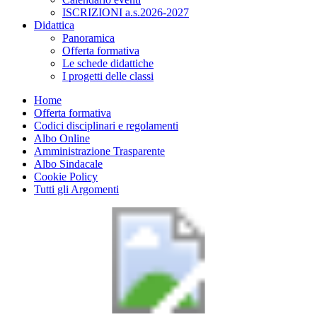
ISCRIZIONI a.s.2026-2027
Didattica
Panoramica
Offerta formativa
Le schede didattiche
I progetti delle classi
Home
Offerta formativa
Codici disciplinari e regolamenti
Albo Online
Amministrazione Trasparente
Albo Sindacale
Cookie Policy
Tutti gli Argomenti