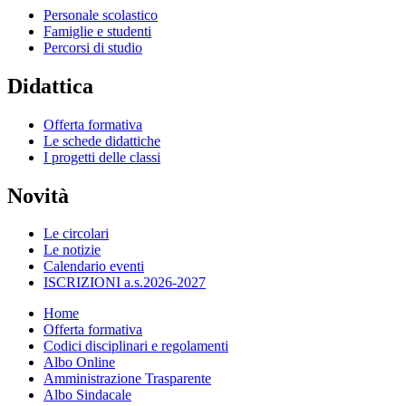
Personale scolastico
Famiglie e studenti
Percorsi di studio
Didattica
Offerta formativa
Le schede didattiche
I progetti delle classi
Novità
Le circolari
Le notizie
Calendario eventi
ISCRIZIONI a.s.2026-2027
Home
Offerta formativa
Codici disciplinari e regolamenti
Albo Online
Amministrazione Trasparente
Albo Sindacale