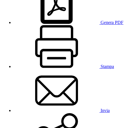
Genera PDF
Stampa
Invia