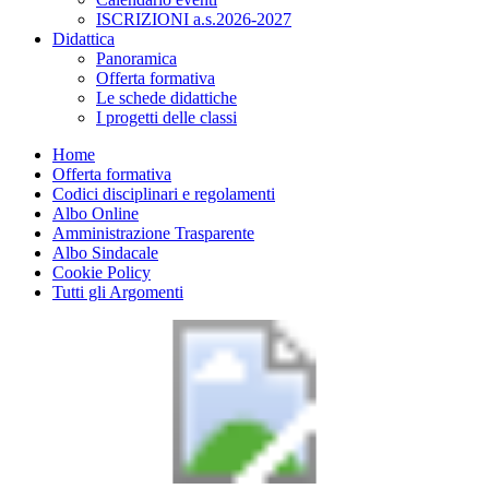
ISCRIZIONI a.s.2026-2027
Didattica
Panoramica
Offerta formativa
Le schede didattiche
I progetti delle classi
Home
Offerta formativa
Codici disciplinari e regolamenti
Albo Online
Amministrazione Trasparente
Albo Sindacale
Cookie Policy
Tutti gli Argomenti