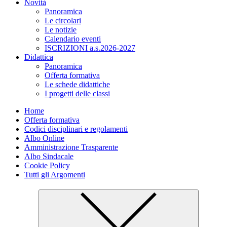
Novità
Panoramica
Le circolari
Le notizie
Calendario eventi
ISCRIZIONI a.s.2026-2027
Didattica
Panoramica
Offerta formativa
Le schede didattiche
I progetti delle classi
Home
Offerta formativa
Codici disciplinari e regolamenti
Albo Online
Amministrazione Trasparente
Albo Sindacale
Cookie Policy
Tutti gli Argomenti