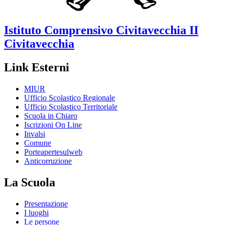
Istituto Comprensivo
Civitavecchia II
Civitavecchia
Link Esterni
MIUR
Ufficio Scolastico Regionale
Ufficio Scolastico Territoriale
Scuola in Chiaro
Iscrizioni On Line
Invalsi
Comune
Porteapertesulweb
Anticorruzione
La Scuola
Presentazione
I luoghi
Le persone