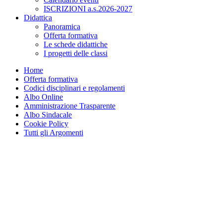
ISCRIZIONI a.s.2026-2027
Didattica
Panoramica
Offerta formativa
Le schede didattiche
I progetti delle classi
Home
Offerta formativa
Codici disciplinari e regolamenti
Albo Online
Amministrazione Trasparente
Albo Sindacale
Cookie Policy
Tutti gli Argomenti