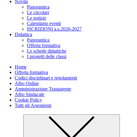
Novità
Panoramica
Le circolari
Le notizie
Calendario eventi
ISCRIZIONI a.s.2026-2027
Didattica
Panoramica
Offerta formativa
Le schede didattiche
I progetti delle classi
Home
Offerta formativa
Codici disciplinari e regolamenti
Albo Online
Amministrazione Trasparente
Albo Sindacale
Cookie Policy
Tutti gli Argomenti