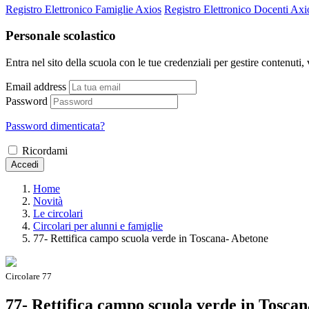
Registro Elettronico Famiglie Axios
Registro Elettronico Docenti Axi
Personale scolastico
Entra nel sito della scuola con le tue credenziali per gestire contenuti, v
Email address
Password
Password dimenticata?
Ricordami
Accedi
Home
Novità
Le circolari
Circolari per alunni e famiglie
77- Rettifica campo scuola verde in Toscana- Abetone
Circolare 77
77- Rettifica campo scuola verde in Tosca