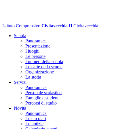
Istituto Comprensivo
Civitavecchia II
Civitavecchia
Scuola
Panoramica
Presentazione
I luoghi
Le persone
I numeri della scuola
Le carte della scuola
Organizzazione
La storia
Servizi
Panoramica
Personale scolastico
Famiglie e studenti
Percorsi di studio
Novità
Panoramica
Le circolari
Le notizie
Calendario eventi