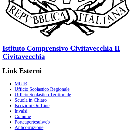
Istituto Comprensivo
Civitavecchia II
Civitavecchia
Link Esterni
MIUR
Ufficio Scolastico Regionale
Ufficio Scolastico Territoriale
Scuola in Chiaro
Iscrizioni On Line
Invalsi
Comune
Porteapertesulweb
Anticorruzione