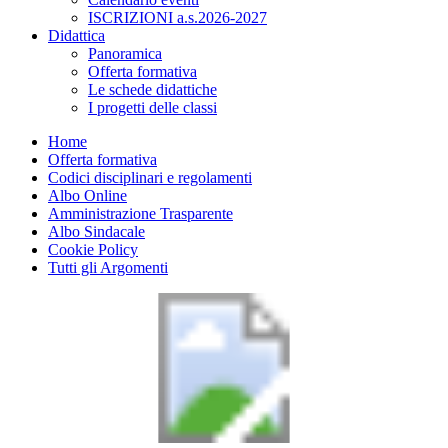
ISCRIZIONI a.s.2026-2027
Didattica
Panoramica
Offerta formativa
Le schede didattiche
I progetti delle classi
Home
Offerta formativa
Codici disciplinari e regolamenti
Albo Online
Amministrazione Trasparente
Albo Sindacale
Cookie Policy
Tutti gli Argomenti