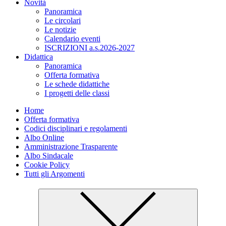
Novità
Panoramica
Le circolari
Le notizie
Calendario eventi
ISCRIZIONI a.s.2026-2027
Didattica
Panoramica
Offerta formativa
Le schede didattiche
I progetti delle classi
Home
Offerta formativa
Codici disciplinari e regolamenti
Albo Online
Amministrazione Trasparente
Albo Sindacale
Cookie Policy
Tutti gli Argomenti