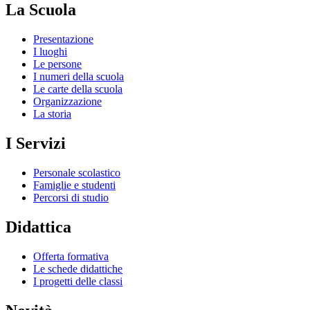
La Scuola
Presentazione
I luoghi
Le persone
I numeri della scuola
Le carte della scuola
Organizzazione
La storia
I Servizi
Personale scolastico
Famiglie e studenti
Percorsi di studio
Didattica
Offerta formativa
Le schede didattiche
I progetti delle classi