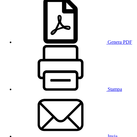
Genera PDF
Stampa
Invia