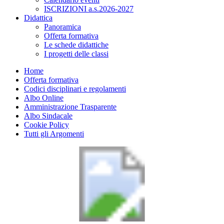
ISCRIZIONI a.s.2026-2027
Didattica
Panoramica
Offerta formativa
Le schede didattiche
I progetti delle classi
Home
Offerta formativa
Codici disciplinari e regolamenti
Albo Online
Amministrazione Trasparente
Albo Sindacale
Cookie Policy
Tutti gli Argomenti