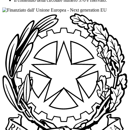
Il contenuto della circolare numero 370 è riservato.