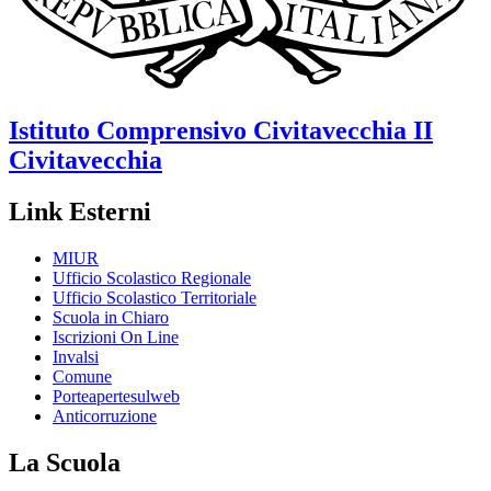
Istituto Comprensivo
Civitavecchia II
Civitavecchia
Link Esterni
MIUR
Ufficio Scolastico Regionale
Ufficio Scolastico Territoriale
Scuola in Chiaro
Iscrizioni On Line
Invalsi
Comune
Porteapertesulweb
Anticorruzione
La Scuola