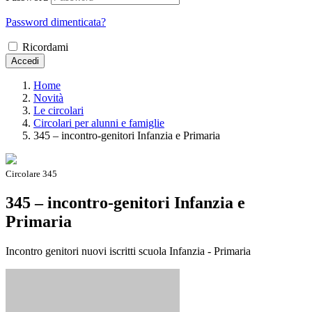
Password dimenticata?
Ricordami
Accedi
Home
Novità
Le circolari
Circolari per alunni e famiglie
345 – incontro-genitori Infanzia e Primaria
Circolare 345
345 – incontro-genitori Infanzia e
Primaria
Incontro genitori nuovi iscritti scuola Infanzia - Primaria