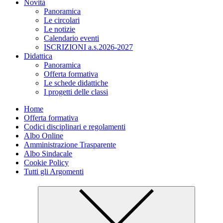
Novità
Panoramica
Le circolari
Le notizie
Calendario eventi
ISCRIZIONI a.s.2026-2027
Didattica
Panoramica
Offerta formativa
Le schede didattiche
I progetti delle classi
Home
Offerta formativa
Codici disciplinari e regolamenti
Albo Online
Amministrazione Trasparente
Albo Sindacale
Cookie Policy
Tutti gli Argomenti