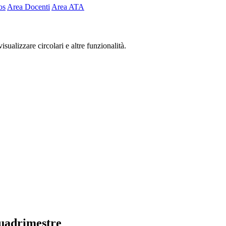
os
Area Docenti
Area ATA
isualizzare circolari e altre funzionalità.
quadrimestre