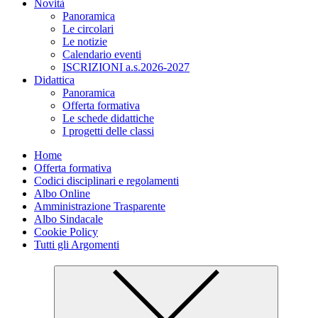
Novità
Panoramica
Le circolari
Le notizie
Calendario eventi
ISCRIZIONI a.s.2026-2027
Didattica
Panoramica
Offerta formativa
Le schede didattiche
I progetti delle classi
Home
Offerta formativa
Codici disciplinari e regolamenti
Albo Online
Amministrazione Trasparente
Albo Sindacale
Cookie Policy
Tutti gli Argomenti