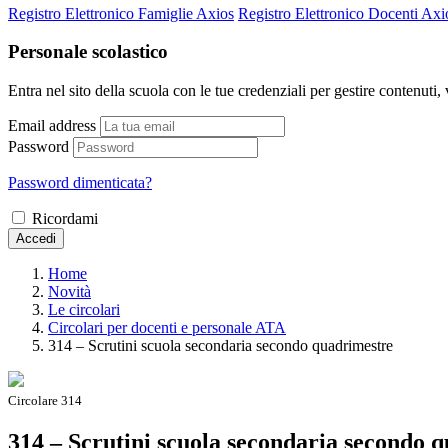
Registro Elettronico Famiglie Axios
Registro Elettronico Docenti Axi
Personale scolastico
Entra nel sito della scuola con le tue credenziali per gestire contenuti, v
Email address
Password
Password dimenticata?
Ricordami
Accedi
Home
Novità
Le circolari
Circolari per docenti e personale ATA
314 – Scrutini scuola secondaria secondo quadrimestre
Circolare 314
314 – Scrutini scuola secondaria secondo 