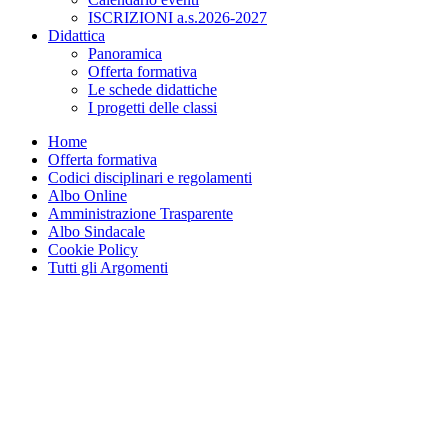
ISCRIZIONI a.s.2026-2027
Didattica
Panoramica
Offerta formativa
Le schede didattiche
I progetti delle classi
Home
Offerta formativa
Codici disciplinari e regolamenti
Albo Online
Amministrazione Trasparente
Albo Sindacale
Cookie Policy
Tutti gli Argomenti