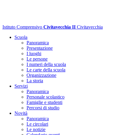
Istituto Comprensivo
Civitavecchia II
Civitavecchia
Scuola
Panoramica
Presentazione
I luoghi
Le persone
I numeri della scuola
Le carte della scuola
Organizzazione
La storia
Servizi
Panoramica
Personale scolastico
Famiglie e studenti
Percorsi di studio
Novità
Panoramica
Le circolari
Le notizie
Calendario eventi