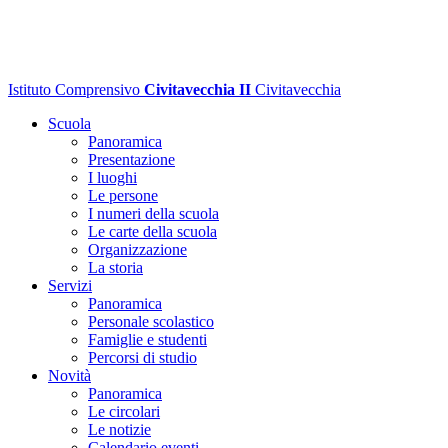
Istituto Comprensivo
Civitavecchia II
Civitavecchia
Scuola
Panoramica
Presentazione
I luoghi
Le persone
I numeri della scuola
Le carte della scuola
Organizzazione
La storia
Servizi
Panoramica
Personale scolastico
Famiglie e studenti
Percorsi di studio
Novità
Panoramica
Le circolari
Le notizie
Calendario eventi