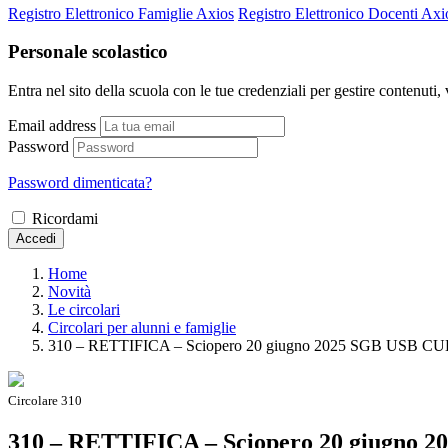
Registro Elettronico Famiglie Axios
Registro Elettronico Docenti Axi
Personale scolastico
Entra nel sito della scuola con le tue credenziali per gestire contenuti, v
Email address
Password
Password dimenticata?
Ricordami
Accedi
Home
Novità
Le circolari
Circolari per alunni e famiglie
310 – RETTIFICA – Sciopero 20 giugno 2025 SGB USB C
Circolare 310
310 – RETTIFICA – Sciopero 20 giugno