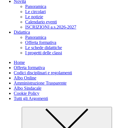
Novità
Panoramica
Le circolari
Le notizie
Calendario eventi
ISCRIZIONI a.s.2026-2027
Didattica
Panoramica
Offerta formativa
Le schede didattiche
I progetti delle classi
Home
Offerta formativa
Codici disciplinari e regolamenti
Albo Online
Amministrazione Trasparente
Albo Sindacale
Cookie Policy
Tutti gli Argomenti