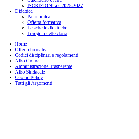
ISCRIZIONI a.s.2026-2027
Didattica
Panoramica
Offerta formativa
Le schede didattiche
I progetti delle classi
Home
Offerta formativa
Codici disciplinari e regolamenti
Albo Online
Amministrazione Trasparente
Albo Sindacale
Cookie Policy
Tutti gli Argomenti