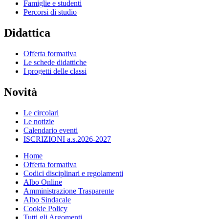
Famiglie e studenti
Percorsi di studio
Didattica
Offerta formativa
Le schede didattiche
I progetti delle classi
Novità
Le circolari
Le notizie
Calendario eventi
ISCRIZIONI a.s.2026-2027
Home
Offerta formativa
Codici disciplinari e regolamenti
Albo Online
Amministrazione Trasparente
Albo Sindacale
Cookie Policy
Tutti gli Argomenti