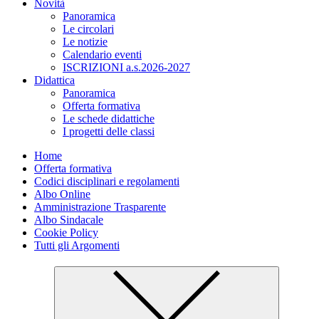
Novità
Panoramica
Le circolari
Le notizie
Calendario eventi
ISCRIZIONI a.s.2026-2027
Didattica
Panoramica
Offerta formativa
Le schede didattiche
I progetti delle classi
Home
Offerta formativa
Codici disciplinari e regolamenti
Albo Online
Amministrazione Trasparente
Albo Sindacale
Cookie Policy
Tutti gli Argomenti