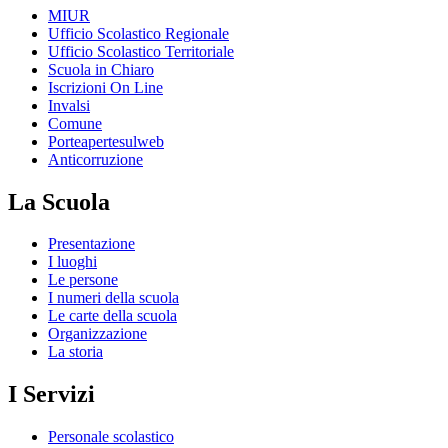
MIUR
Ufficio Scolastico Regionale
Ufficio Scolastico Territoriale
Scuola in Chiaro
Iscrizioni On Line
Invalsi
Comune
Porteapertesulweb
Anticorruzione
La Scuola
Presentazione
I luoghi
Le persone
I numeri della scuola
Le carte della scuola
Organizzazione
La storia
I Servizi
Personale scolastico