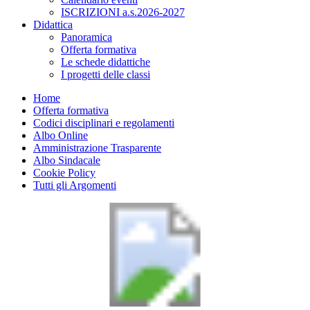
ISCRIZIONI a.s.2026-2027
Didattica
Panoramica
Offerta formativa
Le schede didattiche
I progetti delle classi
Home
Offerta formativa
Codici disciplinari e regolamenti
Albo Online
Amministrazione Trasparente
Albo Sindacale
Cookie Policy
Tutti gli Argomenti