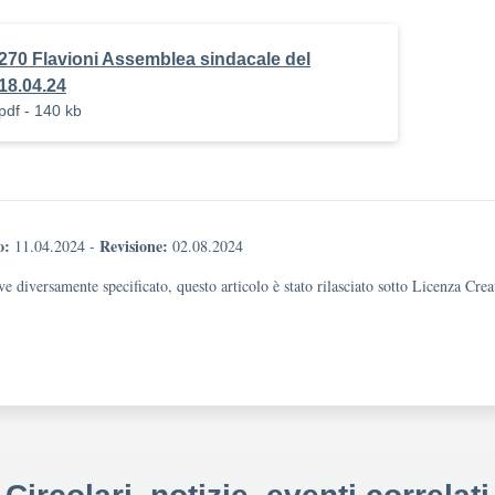
270 Flavioni Assemblea sindacale del
18.04.24
pdf - 140 kb
o:
Revisione:
11.04.2024
-
02.08.2024
e diversamente specificato, questo articolo è stato rilasciato sotto Licenza Cr