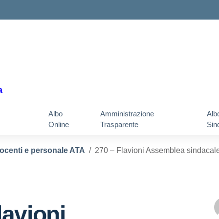
a
Albo
Amministrazione
Alb
Online
Trasparente
Sin
docenti e personale ATA
270 – Flavioni Assemblea sindacale
lavioni