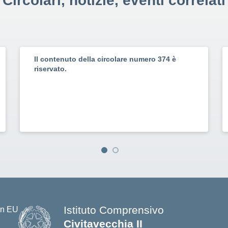
Circolari, notizie, eventi correlati
Il contenuto della circolare numero 374 è
riservato.
Istituto Comprensivo
Civitavecchia II