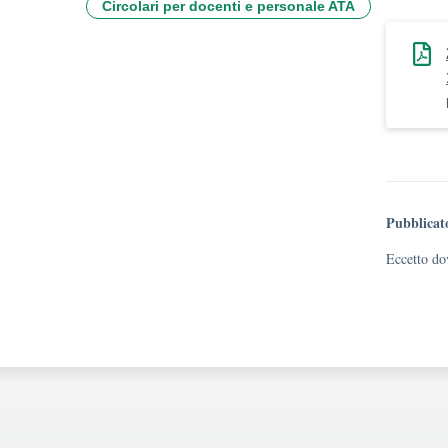
Circolari per docenti e personale ATA
Pubblicat
Eccetto dov