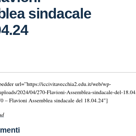
lea sindacale
04.24
edder url=”https://iccivitavecchia2.edu.it/web/wp-
uploads/2024/04/270-Flavioni-Assemblea-sindacale-del-18.04
70 – Flavioni Assemblea sindacale del 18.04.24″]
ad
menti