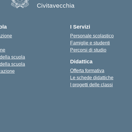
Civitavecchia
ola
I Servizi
azione
Personale scolastico
Famiglie e studenti
one
Percorsi di studio
 della scuola
Didattica
 della scuola
Offerta formativa
zazione
Le schede didattiche
I progetti delle classi