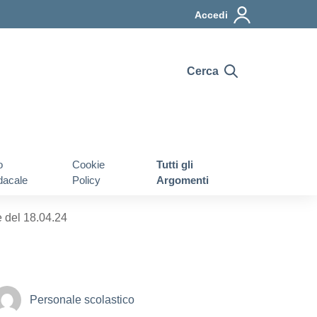
Accedi
Cerca
o
Cookie
Tutti gli
dacale
Policy
Argomenti
 del 18.04.24
Personale scolastico