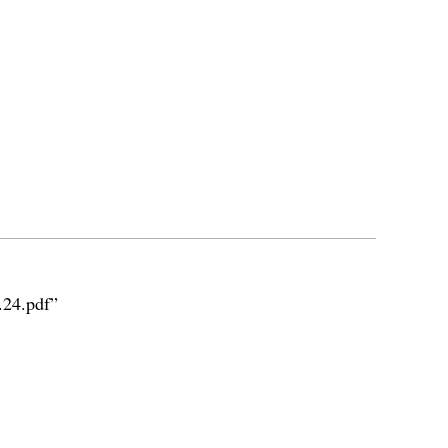
.24.pdf”