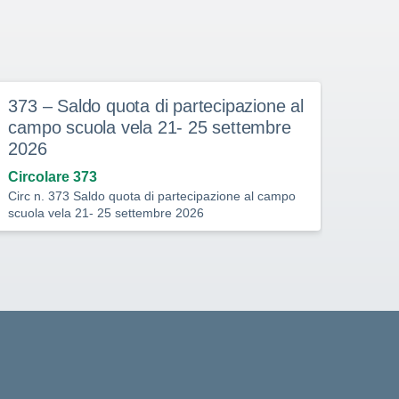
373 – Saldo quota di partecipazione al
Il c
riser
campo scuola vela 21- 25 settembre
2026
Circolare 373
Circ n. 373 Saldo quota di partecipazione al campo
scuola vela 21- 25 settembre 2026