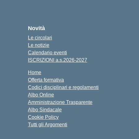
Novità
Le circolari
Le notizie
Calendario eventi
ISCRIZIONI a.s.2026-2027
Home
Offerta formativa
Codici disciplinari e regolamenti
Albo Online
Amministrazione Trasparente
Albo Sindacale
Cookie Policy
Tutti gli Argomenti