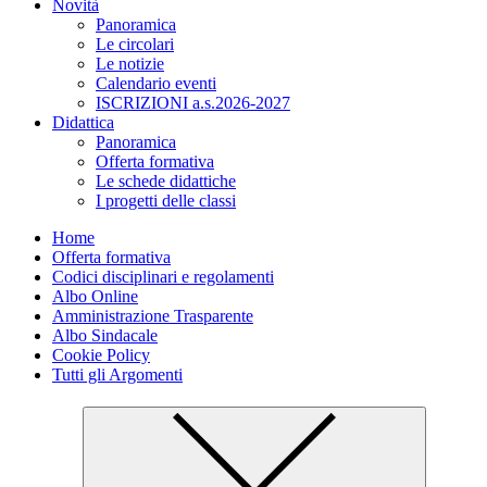
Novità
Panoramica
Le circolari
Le notizie
Calendario eventi
ISCRIZIONI a.s.2026-2027
Didattica
Panoramica
Offerta formativa
Le schede didattiche
I progetti delle classi
Home
Offerta formativa
Codici disciplinari e regolamenti
Albo Online
Amministrazione Trasparente
Albo Sindacale
Cookie Policy
Tutti gli Argomenti