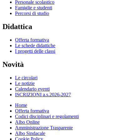
Personale scolastico
Famiglie e studenti
Percorsi di studio
Didattica
Offerta formativa
Le schede didattiche
I progetti delle classi
Novità
Le circolari
Le notizie
Calendario eventi
ISCRIZIONI a.s.2026-2027
Home
Offerta formativa
Codici disciplinari e regolamenti
Albo Online
Amministrazione Trasparente
Albo Sindacale
Cookie Policy