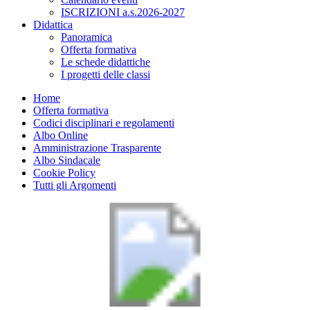
ISCRIZIONI a.s.2026-2027
Didattica
Panoramica
Offerta formativa
Le schede didattiche
I progetti delle classi
Home
Offerta formativa
Codici disciplinari e regolamenti
Albo Online
Amministrazione Trasparente
Albo Sindacale
Cookie Policy
Tutti gli Argomenti