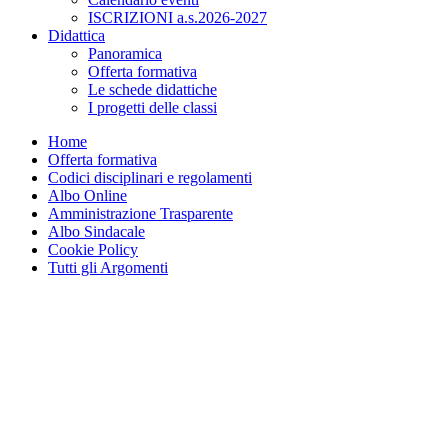
ISCRIZIONI a.s.2026-2027
Didattica
Panoramica
Offerta formativa
Le schede didattiche
I progetti delle classi
Home
Offerta formativa
Codici disciplinari e regolamenti
Albo Online
Amministrazione Trasparente
Albo Sindacale
Cookie Policy
Tutti gli Argomenti