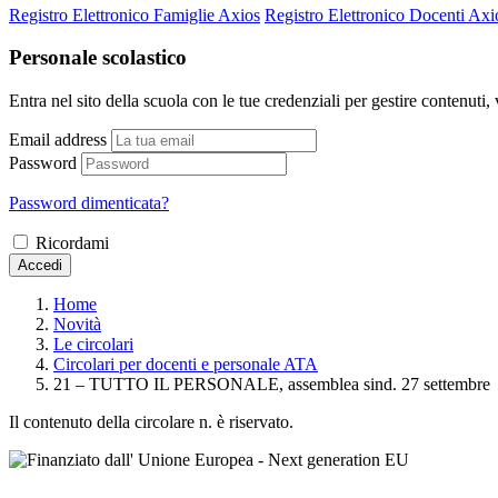
Registro Elettronico Famiglie Axios
Registro Elettronico Docenti Axi
Personale scolastico
Entra nel sito della scuola con le tue credenziali per gestire contenuti, v
Email address
Password
Password dimenticata?
Ricordami
Accedi
Home
Novità
Le circolari
Circolari per docenti e personale ATA
21 – TUTTO IL PERSONALE, assemblea sind. 27 settembre
Il contenuto della circolare n. è riservato.