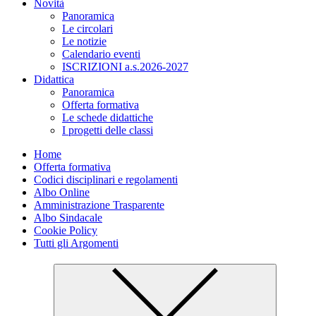
Novità
Panoramica
Le circolari
Le notizie
Calendario eventi
ISCRIZIONI a.s.2026-2027
Didattica
Panoramica
Offerta formativa
Le schede didattiche
I progetti delle classi
Home
Offerta formativa
Codici disciplinari e regolamenti
Albo Online
Amministrazione Trasparente
Albo Sindacale
Cookie Policy
Tutti gli Argomenti