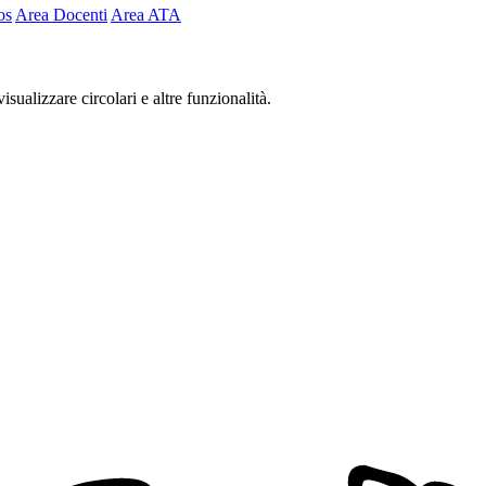
os
Area Docenti
Area ATA
isualizzare circolari e altre funzionalità.