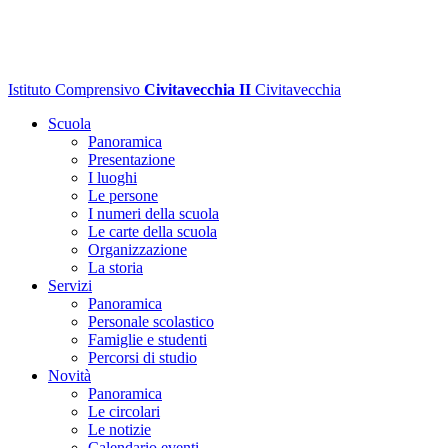
Istituto Comprensivo
Civitavecchia II
Civitavecchia
Scuola
Panoramica
Presentazione
I luoghi
Le persone
I numeri della scuola
Le carte della scuola
Organizzazione
La storia
Servizi
Panoramica
Personale scolastico
Famiglie e studenti
Percorsi di studio
Novità
Panoramica
Le circolari
Le notizie
Calendario eventi