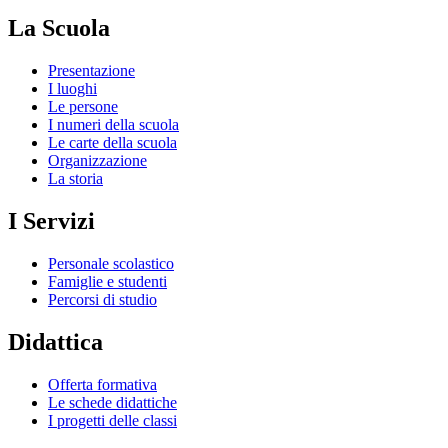
La Scuola
Presentazione
I luoghi
Le persone
I numeri della scuola
Le carte della scuola
Organizzazione
La storia
I Servizi
Personale scolastico
Famiglie e studenti
Percorsi di studio
Didattica
Offerta formativa
Le schede didattiche
I progetti delle classi