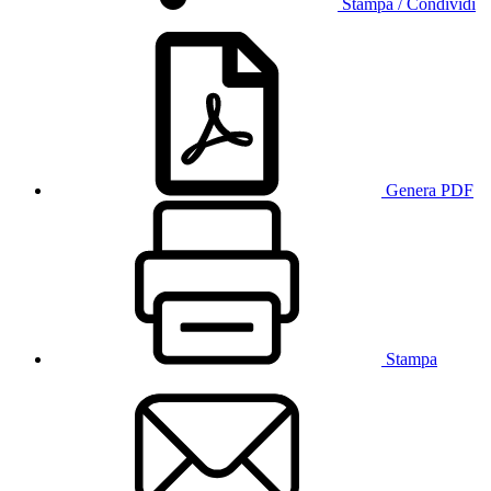
Stampa / Condividi
Genera PDF
Stampa