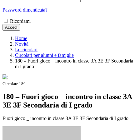
Password dimenticata?
Ricordami
Accedi
Home
Novità
Le circolari
Circolari per alunni e famiglie
180 – Fuori gioco _ incontro in classe 3A 3E 3F Secondaria
di I grado
Circolare 180
180 – Fuori gioco _ incontro in classe 3A
3E 3F Secondaria di I grado
Fuori gioco _ incontro in classe 3A 3E 3F Secondaria di I grado