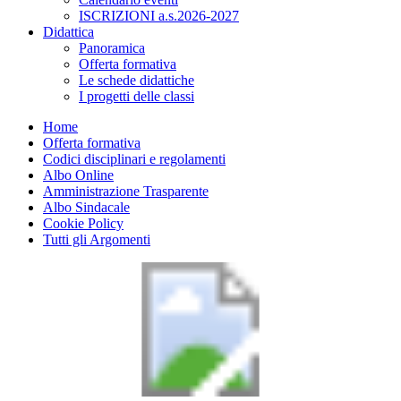
ISCRIZIONI a.s.2026-2027
Didattica
Panoramica
Offerta formativa
Le schede didattiche
I progetti delle classi
Home
Offerta formativa
Codici disciplinari e regolamenti
Albo Online
Amministrazione Trasparente
Albo Sindacale
Cookie Policy
Tutti gli Argomenti