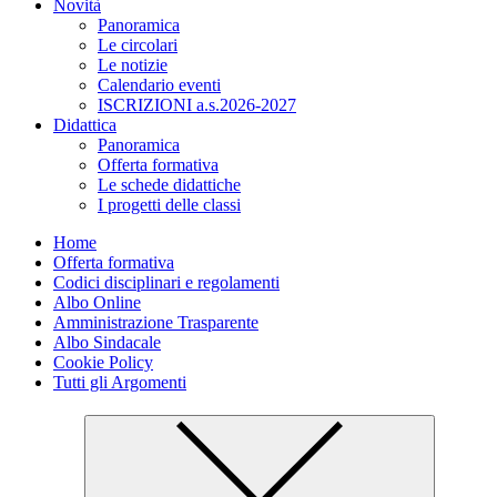
Novità
Panoramica
Le circolari
Le notizie
Calendario eventi
ISCRIZIONI a.s.2026-2027
Didattica
Panoramica
Offerta formativa
Le schede didattiche
I progetti delle classi
Home
Offerta formativa
Codici disciplinari e regolamenti
Albo Online
Amministrazione Trasparente
Albo Sindacale
Cookie Policy
Tutti gli Argomenti