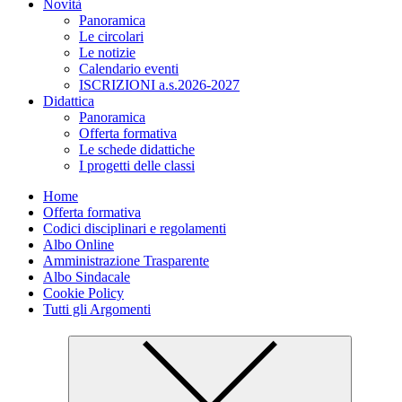
Novità
Panoramica
Le circolari
Le notizie
Calendario eventi
ISCRIZIONI a.s.2026-2027
Didattica
Panoramica
Offerta formativa
Le schede didattiche
I progetti delle classi
Home
Offerta formativa
Codici disciplinari e regolamenti
Albo Online
Amministrazione Trasparente
Albo Sindacale
Cookie Policy
Tutti gli Argomenti