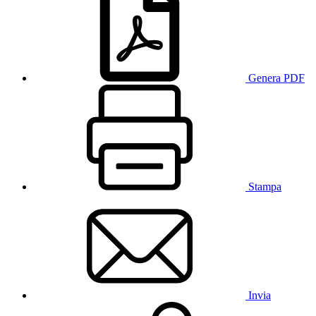
Genera PDF
Stampa
Invia