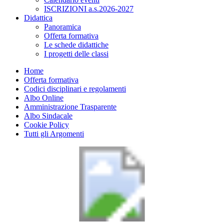
ISCRIZIONI a.s.2026-2027
Didattica
Panoramica
Offerta formativa
Le schede didattiche
I progetti delle classi
Home
Offerta formativa
Codici disciplinari e regolamenti
Albo Online
Amministrazione Trasparente
Albo Sindacale
Cookie Policy
Tutti gli Argomenti