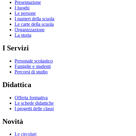
Presentazione
I luoghi
Le persone
I numeri della scuola
Le carte della scuola
Organizzazione
La storia
I Servizi
Personale scolastico
Famiglie e studenti
Percorsi di studio
Didattica
Offerta formativa
Le schede didattiche
I progetti delle classi
Novità
Le circolari