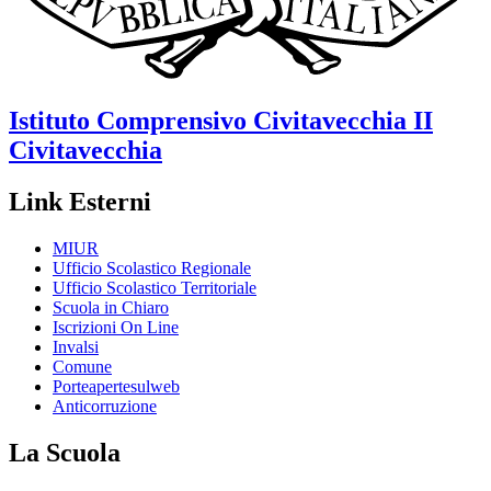
Istituto Comprensivo
Civitavecchia II
Civitavecchia
Link Esterni
MIUR
Ufficio Scolastico Regionale
Ufficio Scolastico Territoriale
Scuola in Chiaro
Iscrizioni On Line
Invalsi
Comune
Porteapertesulweb
Anticorruzione
La Scuola