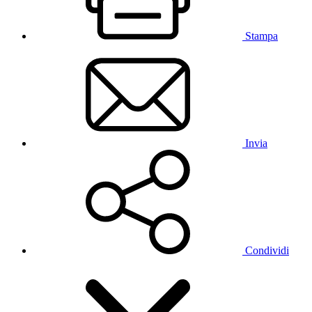
Stampa
Invia
Condividi