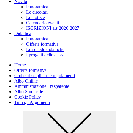
Novità
Panoramica
Le circolari
Le notizie
Calendario eventi
ISCRIZIONI a.s.2026-2027
Didattica
Panoramica
Offerta formativa
Le schede didattiche
I progetti delle classi
Home
Offerta formativa
Codici disciplinari e regolamenti
Albo Online
Amministrazione Trasparente
Albo Sindacale
Cookie Policy
Tutti gli Argomenti