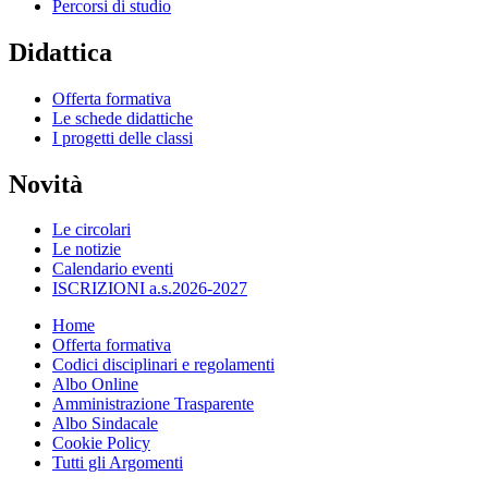
Percorsi di studio
Didattica
Offerta formativa
Le schede didattiche
I progetti delle classi
Novità
Le circolari
Le notizie
Calendario eventi
ISCRIZIONI a.s.2026-2027
Home
Offerta formativa
Codici disciplinari e regolamenti
Albo Online
Amministrazione Trasparente
Albo Sindacale
Cookie Policy
Tutti gli Argomenti