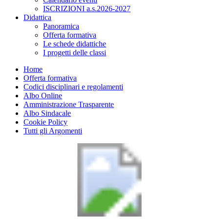
ISCRIZIONI a.s.2026-2027
Didattica
Panoramica
Offerta formativa
Le schede didattiche
I progetti delle classi
Home
Offerta formativa
Codici disciplinari e regolamenti
Albo Online
Amministrazione Trasparente
Albo Sindacale
Cookie Policy
Tutti gli Argomenti