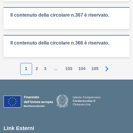
Il contenuto della circolare n.367 è riservato.
Il contenuto della circolare n.366 è riservato.
1
2
3
…
103
104
105
Pagina succ
Istituto Comprensivo
Civitavecchia II
Civitavecchia
Link Esterni