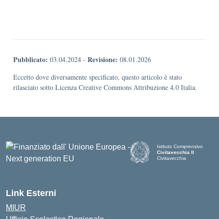
Pubblicato:
Revisione:
03.04.2024
-
08.01.2026
Eccetto dove diversamente specificato, questo articolo è stato
rilasciato sotto Licenza Creative Commons Attribuzione 4.0 Italia.
Istituto Comprensivo
Civitavecchia II
Civitavecchia
Link Esterni
MIUR