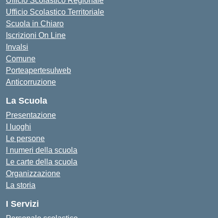
Ufficio Scolastico Regionale
Ufficio Scolastico Territoriale
Scuola in Chiaro
Iscrizioni On Line
Invalsi
Comune
Porteapertesulweb
Anticorruzione
La Scuola
Presentazione
I luoghi
Le persone
I numeri della scuola
Le carte della scuola
Organizzazione
La storia
I Servizi