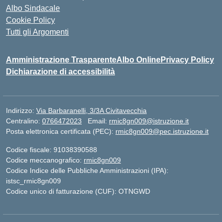
Albo Sindacale
Cookie Policy
Tutti gli Argomenti
Amministrazione Trasparente
Albo Online
Privacy Policy
Dichiarazione di accessibilità
Indirizzo:
Via Barbaranelli, 3/3A Civitavecchia
Centralino:
0766472023
Email:
rmic8gn009@istruzione.it
Posta elettronica certificata (PEC):
rmic8gn009@pec.istruzione.it
Codice fiscale: 91038390588
Codice meccanografico:
rmic8gn009
Codice Indice delle Pubbliche Amministrazioni (IPA):
istsc_rmic8gn009
Codice unico di fatturazione (CUF): OTNGWD