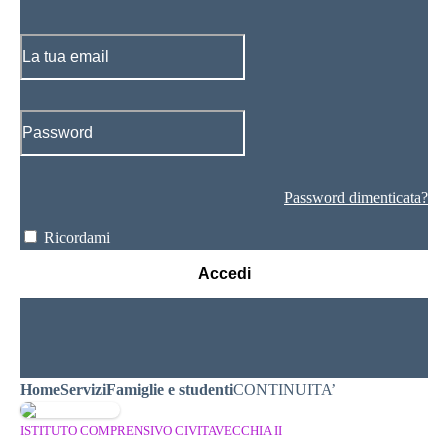
Password dimenticata?
Ricordami
Accedi
Home
Servizi
Famiglie e studenti
CONTINUITA’
ISTITUTO COMPRENSIVO CIVITAVECCHIA II