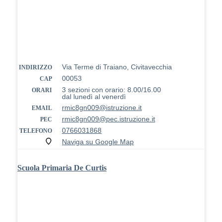
Via Terme di Traiano, Civitavecchia
INDIRIZZO
00053
CAP
3 sezioni con orario: 8.00/16.00
ORARI
dal lunedì al venerdì
rmic8gn009@istruzione.it
EMAIL
rmic8gn009@pec.istruzione.it
PEC
0766031868
TELEFONO
Naviga su Google Map
Scuola Primaria De Curtis