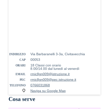
Via Barbaranelli 3-3a, Civitavecchia
INDIRIZZO
00053
CAP
18 Classi con orario
ORARI
8.00/14.00 dal lunedì al venerdì
rmic8gn009@istruzione.it
EMAIL
rmic8gn009@pec.istruzione.it
PEC
0766031868
TELEFONO
Naviga su Google Map
Cosa serve