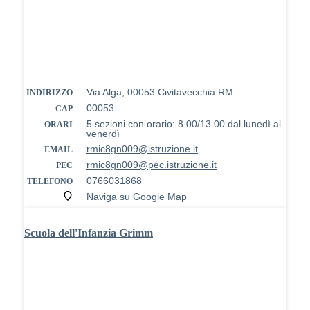
Via Alga, 00053 Civitavecchia RM
INDIRIZZO
00053
CAP
5 sezioni con orario: 8.00/13.00 dal lunedì al
ORARI
venerdì
rmic8gn009@istruzione.it
EMAIL
rmic8gn009@pec.istruzione.it
PEC
0766031868
TELEFONO
Naviga su Google Map
Scuola dell'Infanzia Grimm