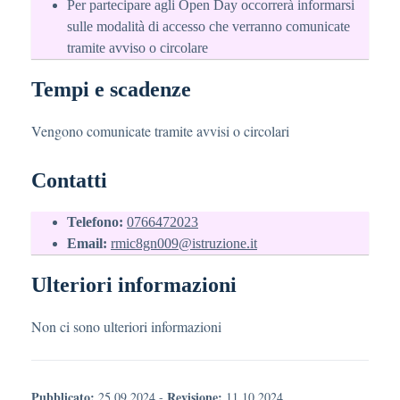
Per partecipare agli Open Day occorrerà informarsi
sulle modalità di accesso che verranno comunicate
tramite avviso o circolare
Tempi e scadenze
Vengono comunicate tramite avvisi o circolari
Contatti
Telefono:
0766472023
Email:
rmic8gn009@istruzione.it
Ulteriori informazioni
Non ci sono ulteriori informazioni
Pubblicato:
Revisione:
25.09.2024
-
11.10.2024