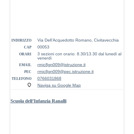
Via Dell’Acquedotto Romano, Civitavecchia
INDIRIZZO
00053
CAP
3 sezioni con orario: 8.30/13.30 dal lunedì al
ORARI
venerdì
rmic8gn009@istruzione.it
EMAIL
rmic8gn009@pec.istruzione.it
PEC
0766031868
TELEFONO
Naviga su Google Map
Scuola dell’Infanzia Ranalli