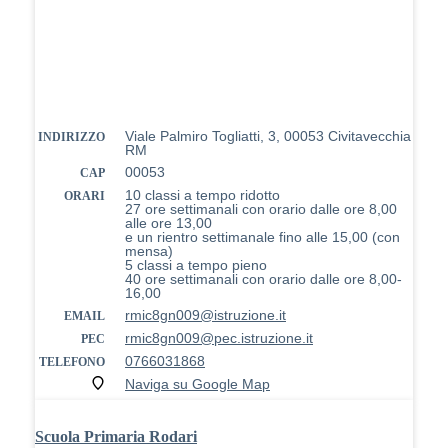
Viale Palmiro Togliatti, 3, 00053 Civitavecchia
INDIRIZZO
RM
00053
CAP
10 classi a tempo ridotto
ORARI
27 ore settimanali con orario dalle ore 8,00
alle ore 13,00
e un rientro settimanale fino alle 15,00 (con
mensa)
5 classi a tempo pieno
40 ore settimanali con orario dalle ore 8,00-
16,00
rmic8gn009@istruzione.it
EMAIL
rmic8gn009@pec.istruzione.it
PEC
0766031868
TELEFONO
Naviga su Google Map
Scuola Primaria Rodari