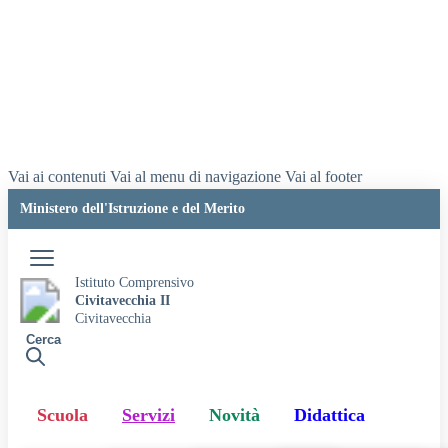
Vai ai contenuti
Vai al menu di navigazione
Vai al footer
Ministero dell'Istruzione e del Merito
Accedi
Istituto Comprensivo
Civitavecchia II
Civitavecchia
Cerca
Scuola
Servizi
Novità
Didattica