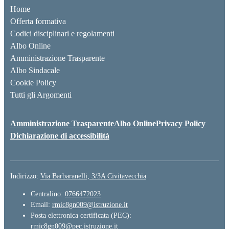
Home
Offerta formativa
Codici disciplinari e regolamenti
Albo Online
Amministrazione Trasparente
Albo Sindacale
Cookie Policy
Tutti gli Argomenti
Amministrazione Trasparente
Albo Online
Privacy Policy
Dichiarazione di accessibilità
Indirizzo:
Via Barbaranelli, 3/3A Civitavecchia
Centralino:
0766472023
Email:
rmic8gn009@istruzione.it
Posta elettronica certificata (PEC):
rmic8gn009@pec.istruzione.it