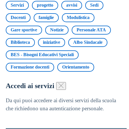
Servizi
progetto
avvisi
Sedi
Docenti
famiglie
Modulistica
Gare sportive
Notizie
Personale ATA
Biblioteca
iniziative
Albo Sindacale
BES - Bisogni Educativi Speciali
Formazione docenti
Orientamento
Accedi ai servizi
Da qui puoi accedere ai diversi servizi della scuola
che richiedono una autenticazione personale.