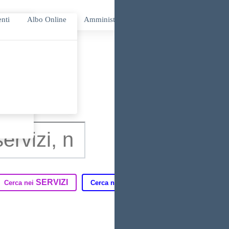
enti
Albo Online
Amministrazione Trasparente
Albo Sind
SERVIZI
DIDATTICA
T
Cerca nei
Cerca nella
Cerca in