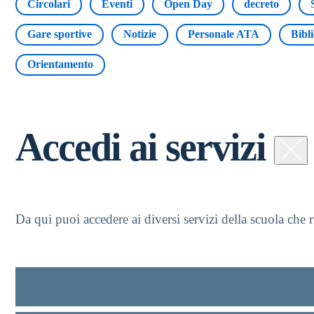
Circolari
Eventi
Open Day
decreto
Gare sportive
Notizie
Personale ATA
Bibl
Orientamento
Accedi ai servizi
Da qui puoi accedere ai diversi servizi della scuola che