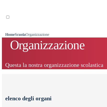
Ricordami
Home
Scuola
Organizzazione
Organizzazione
Questa la nostra organizzazione scolastica
elenco degli organi