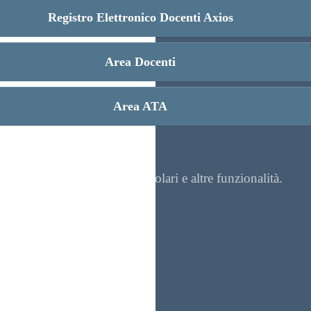
Registro Elettronico Docenti Axios
Area Docenti
Area ATA
re contenuti, visualizzare circolari e altre funzionalità.