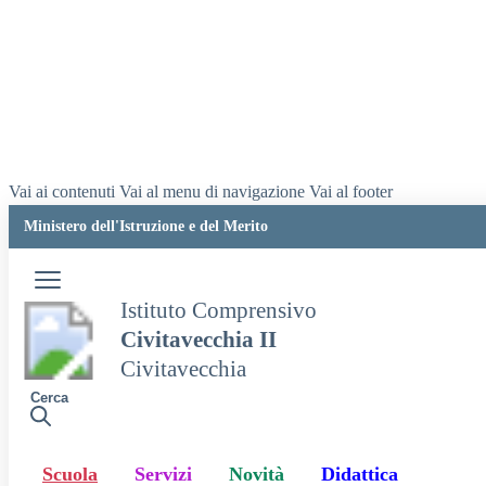
Vai ai contenuti
Vai al menu di navigazione
Vai al footer
Ministero dell'Istruzione e del Merito
Istituto Comprensivo
Civitavecchia II
Civitavecchia
Cerca
Scuola
Servizi
Novità
Didattica