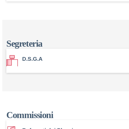
Segreteria
D.S.G.A
Commissioni