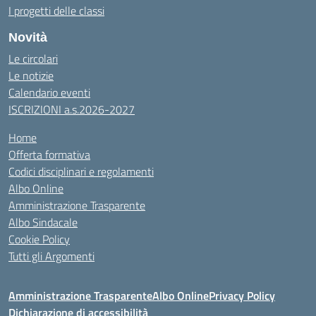
I progetti delle classi
Novità
Le circolari
Le notizie
Calendario eventi
ISCRIZIONI a.s.2026-2027
Home
Offerta formativa
Codici disciplinari e regolamenti
Albo Online
Amministrazione Trasparente
Albo Sindacale
Cookie Policy
Tutti gli Argomenti
Amministrazione Trasparente
Albo Online
Privacy Policy
Dichiarazione di accessibilità