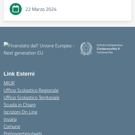
22 Marzo 2024
Istituto Comprensivo
Civitavecchia II
Civitavecchia
Link Esterni
MIUR
Ufficio Scolastico Regionale
Ufficio Scolastico Territoriale
Scuola in Chiaro
Iscrizioni On Line
Invalsi
Comune
Porteapertesulweb