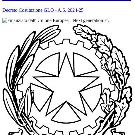
Decreto Costituzione GLO - A.S. 2024-25