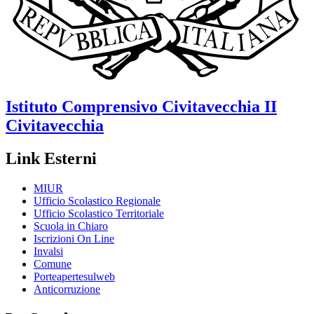
Istituto Comprensivo
Civitavecchia II
Civitavecchia
Link Esterni
MIUR
Ufficio Scolastico Regionale
Ufficio Scolastico Territoriale
Scuola in Chiaro
Iscrizioni On Line
Invalsi
Comune
Porteapertesulweb
Anticorruzione