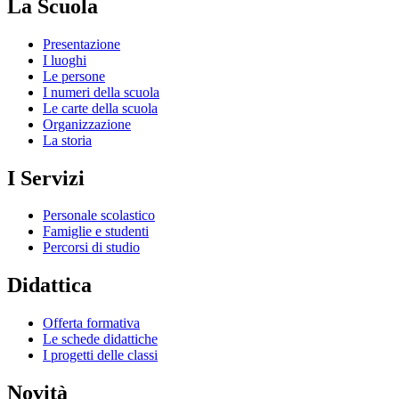
La Scuola
Presentazione
I luoghi
Le persone
I numeri della scuola
Le carte della scuola
Organizzazione
La storia
I Servizi
Personale scolastico
Famiglie e studenti
Percorsi di studio
Didattica
Offerta formativa
Le schede didattiche
I progetti delle classi
Novità