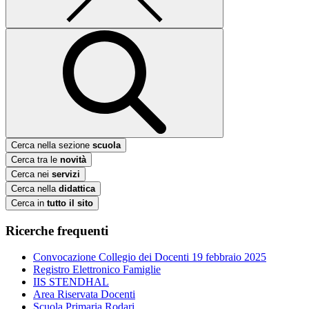
Cerca nella sezione
scuola
Cerca tra le
novità
Cerca nei
servizi
Cerca nella
didattica
Cerca in
tutto il sito
Ricerche frequenti
Convocazione Collegio dei Docenti 19 febbraio 2025
Registro Elettronico Famiglie
IIS STENDHAL
Area Riservata Docenti
Scuola Primaria Rodari