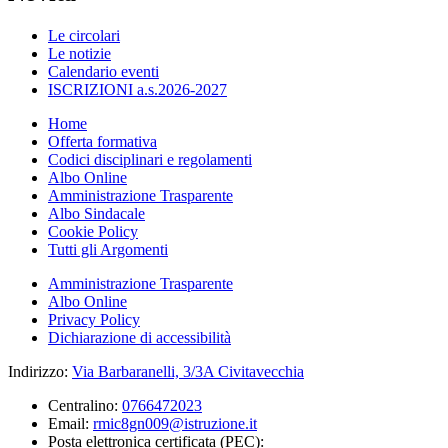
Le circolari
Le notizie
Calendario eventi
ISCRIZIONI a.s.2026-2027
Home
Offerta formativa
Codici disciplinari e regolamenti
Albo Online
Amministrazione Trasparente
Albo Sindacale
Cookie Policy
Tutti gli Argomenti
Amministrazione Trasparente
Albo Online
Privacy Policy
Dichiarazione di accessibilità
Indirizzo:
Via Barbaranelli, 3/3A Civitavecchia
Centralino:
0766472023
Email:
rmic8gn009@istruzione.it
Posta elettronica certificata (PEC):