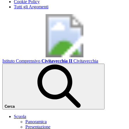
Cookie Policy
Tutti gli Argomenti
Istituto Comprensivo
Civitavecchia II
Civitavecchia
Cerca
Scuola
Panoramica
Presentazione