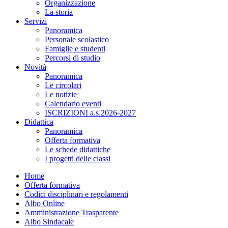
Organizzazione
La storia
Servizi
Panoramica
Personale scolastico
Famiglie e studenti
Percorsi di studio
Novità
Panoramica
Le circolari
Le notizie
Calendario eventi
ISCRIZIONI a.s.2026-2027
Didattica
Panoramica
Offerta formativa
Le schede didattiche
I progetti delle classi
Home
Offerta formativa
Codici disciplinari e regolamenti
Albo Online
Amministrazione Trasparente
Albo Sindacale