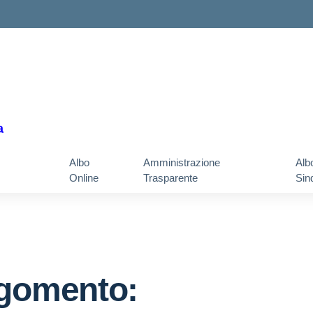
a
Albo
Amministrazione
Alb
Online
Trasparente
Sin
gomento: