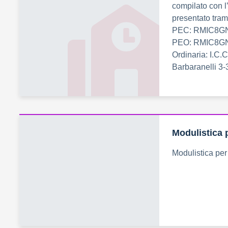
compilato con l
presentato tram
PEC: RMIC8G
PEO: RMIC8GN
Ordinaria: I.C
Barbaranelli 3-
Modulistica 
Modulistica per