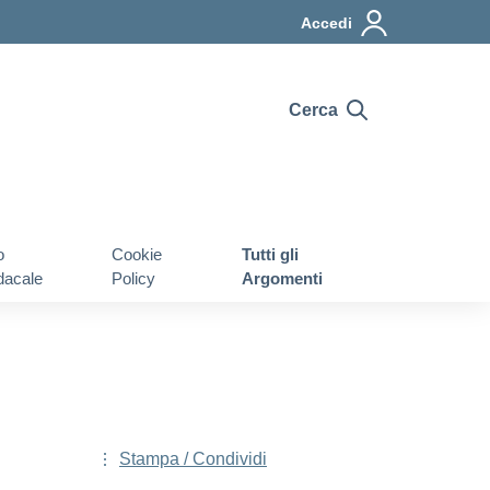
Accedi
Cerca
o
Cookie
Tutti gli
dacale
Policy
Argomenti
Stampa / Condividi