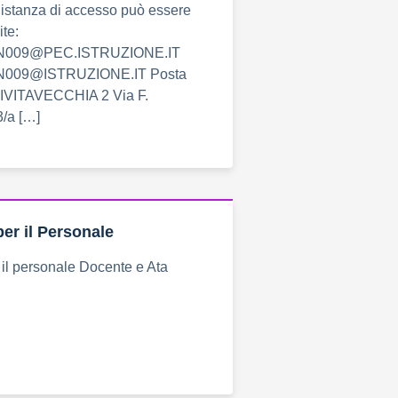
’istanza di accesso può essere
ite:
N009@PEC.ISTRUZIONE.IT
009@ISTRUZIONE.IT Posta
.CIVITAVECCHIA 2 Via F.
3/a […]
per il Personale
 il personale Docente e Ata