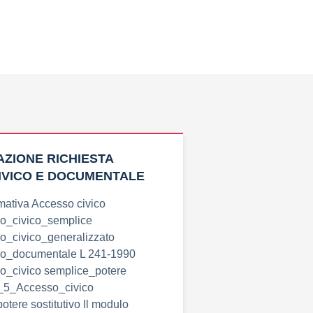
ZIONE RICHIESTA
IVICO E DOCUMENTALE
ativa Accesso civico
_civico_semplice
_civico_generalizzato
_documentale L 241-1990
_civico semplice_potere
d_5_Accesso_civico
otere sostitutivo Il modulo