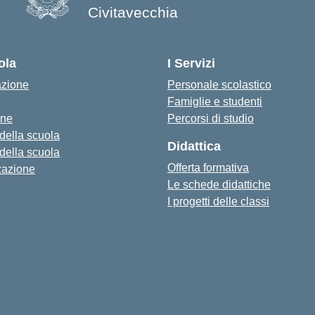
Civitavecchia
ola
I Servizi
azione
Personale scolastico
Famiglie e studenti
one
Percorsi di studio
 della scuola
Didattica
 della scuola
Offerta formativa
zazione
Le schede didattiche
I progetti delle classi