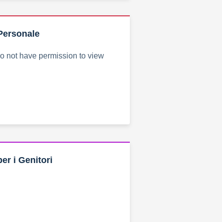
Personale
do not have permission to view
er i Genitori