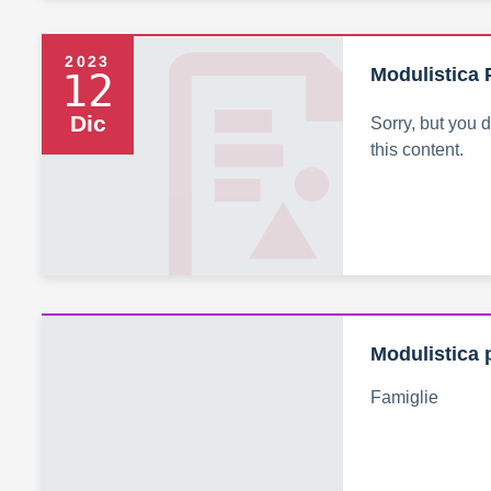
2023
Modulistica 
12
Dic
Sorry, but you 
this content.
Modulistica p
Famiglie