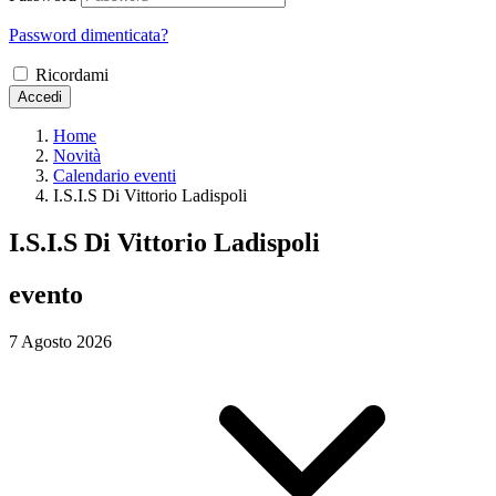
Password dimenticata?
Ricordami
Accedi
Home
Novità
Calendario eventi
I.S.I.S Di Vittorio Ladispoli
I.S.I.S Di Vittorio Ladispoli
evento
7 Agosto 2026