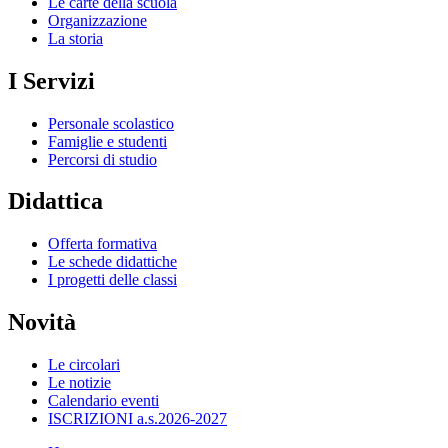
Le carte della scuola
Organizzazione
La storia
I Servizi
Personale scolastico
Famiglie e studenti
Percorsi di studio
Didattica
Offerta formativa
Le schede didattiche
I progetti delle classi
Novità
Le circolari
Le notizie
Calendario eventi
ISCRIZIONI a.s.2026-2027