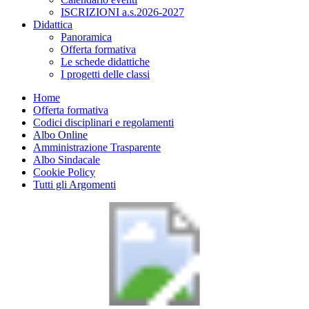
ISCRIZIONI a.s.2026-2027
Didattica
Panoramica
Offerta formativa
Le schede didattiche
I progetti delle classi
Home
Offerta formativa
Codici disciplinari e regolamenti
Albo Online
Amministrazione Trasparente
Albo Sindacale
Cookie Policy
Tutti gli Argomenti