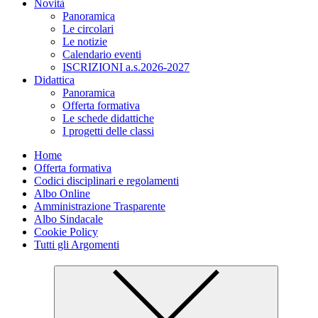
Novità
Panoramica
Le circolari
Le notizie
Calendario eventi
ISCRIZIONI a.s.2026-2027
Didattica
Panoramica
Offerta formativa
Le schede didattiche
I progetti delle classi
Home
Offerta formativa
Codici disciplinari e regolamenti
Albo Online
Amministrazione Trasparente
Albo Sindacale
Cookie Policy
Tutti gli Argomenti