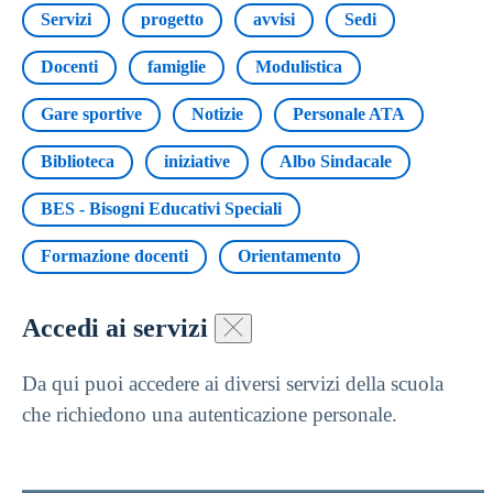
Servizi
progetto
avvisi
Sedi
Docenti
famiglie
Modulistica
Gare sportive
Notizie
Personale ATA
Biblioteca
iniziative
Albo Sindacale
BES - Bisogni Educativi Speciali
Formazione docenti
Orientamento
Accedi ai servizi
Da qui puoi accedere ai diversi servizi della scuola
che richiedono una autenticazione personale.