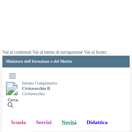
Vai ai contenuti
Vai al menu di navigazione
Vai al footer
Ministero dell'Istruzione e del Merito
Accedi
Istituto Comprensivo
Civitavecchia II
Civitavecchia
Cerca
Scuola
Servizi
Novità
Didattica