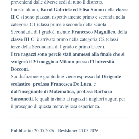
provenienti dalle diverse sedi di tutto il distretto.
Karol Gabriele ed Elisa Simon
classe
I nostri alunni,
della
II C
si sono piazzati rispettivamente primo e seconda nella
categoria C1 (classi prime e seconde della scuola
Francesco Magnifico
Secondaria di I grado), mentre
, della
lasse III C
c
, è arrivato primo nella categoria C2 (classi
terze della Secondaria di I grado e primo Liceo).
I tre ragazzi sono perciò stati ammessi alla finale che si
svolgerà il 30 maggio a Milano presso l’Università
Bocconi.
Dirigente
Soddisfazione e gratitudine viene espressa dal
scolastico
prof.ssa Francesca De Luca
,
, e
dall’insegnante di Matematica, prof.ssa Barbara
Sansonetti
, le quali inviano ai ragazzi i migliori auguri per
il proseguo di questa meravigliosa esperienza.
Pubblicato:
Revisione:
20.05.2026
-
20.05.2026