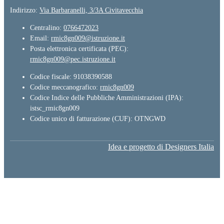
Indirizzo:
Via Barbaranelli, 3/3A Civitavecchia
Centralino:
0766472023
Email:
rmic8gn009@istruzione.it
Posta elettronica certificata (PEC):
rmic8gn009@pec.istruzione.it
Codice fiscale: 91038390588
Codice meccanografico:
rmic8gn009
Codice Indice delle Pubbliche Amministrazioni (IPA):
istsc_rmic8gn009
Codice unico di fatturazione (CUF): OTNGWD
Idea e progetto di Designers Italia