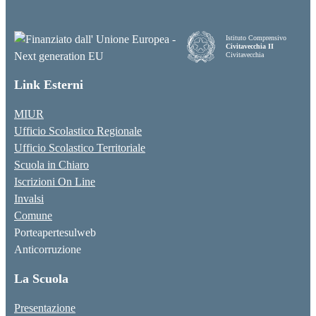
Istituto Comprensivo
Civitavecchia II
Civitavecchia
Link Esterni
MIUR
Ufficio Scolastico Regionale
Ufficio Scolastico Territoriale
Scuola in Chiaro
Iscrizioni On Line
Invalsi
Comune
Porteapertesulweb
Anticorruzione
La Scuola
Presentazione