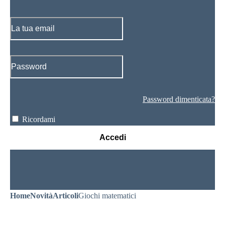
Password dimenticata?
Ricordami
Accedi
Home
Novità
Articoli
Giochi matematici