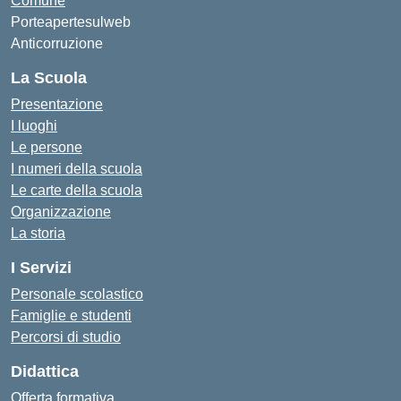
Comune
Porteapertesulweb
Anticorruzione
La Scuola
Presentazione
I luoghi
Le persone
I numeri della scuola
Le carte della scuola
Organizzazione
La storia
I Servizi
Personale scolastico
Famiglie e studenti
Percorsi di studio
Didattica
Offerta formativa