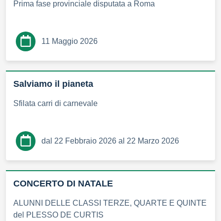
Prima fase provinciale disputata a Roma
11 Maggio 2026
Salviamo il pianeta
Sfilata carri di carnevale
dal 22 Febbraio 2026 al 22 Marzo 2026
CONCERTO DI NATALE
ALUNNI DELLE CLASSI TERZE, QUARTE E QUINTE
del PLESSO DE CURTIS