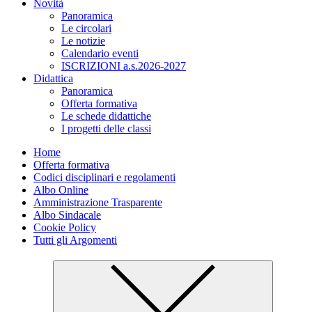
Novità
Panoramica
Le circolari
Le notizie
Calendario eventi
ISCRIZIONI a.s.2026-2027
Didattica
Panoramica
Offerta formativa
Le schede didattiche
I progetti delle classi
Home
Offerta formativa
Codici disciplinari e regolamenti
Albo Online
Amministrazione Trasparente
Albo Sindacale
Cookie Policy
Tutti gli Argomenti