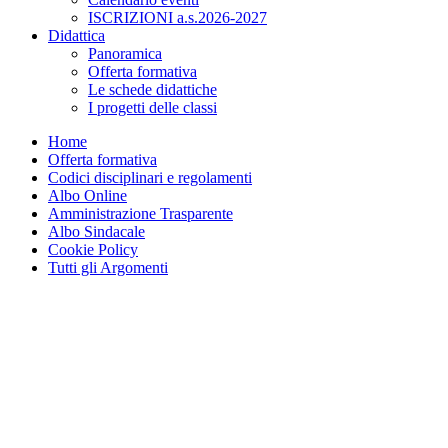
ISCRIZIONI a.s.2026-2027
Didattica
Panoramica
Offerta formativa
Le schede didattiche
I progetti delle classi
Home
Offerta formativa
Codici disciplinari e regolamenti
Albo Online
Amministrazione Trasparente
Albo Sindacale
Cookie Policy
Tutti gli Argomenti