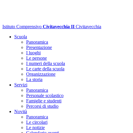
Istituto Comprensivo
Civitavecchia II
Civitavecchia
Scuola
Panoramica
Presentazione
I luoghi
Le persone
I numeri della scuola
Le carte della scuola
Organizzazione
La storia
Servizi
Panoramica
Personale scolastico
Famiglie e studenti
Percorsi di studio
Novità
Panoramica
Le circolari
Le notizie
Calendario eventi