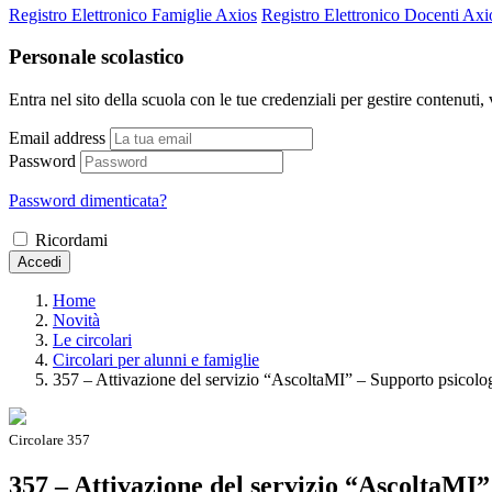
Registro Elettronico Famiglie Axios
Registro Elettronico Docenti Axi
Personale scolastico
Entra nel sito della scuola con le tue credenziali per gestire contenuti, v
Email address
Password
Password dimenticata?
Ricordami
Accedi
Home
Novità
Le circolari
Circolari per alunni e famiglie
357 – Attivazione del servizio “AscoltaMI” – Supporto psicolog
Circolare 357
357 – Attivazione del servizio “AscoltaMI”