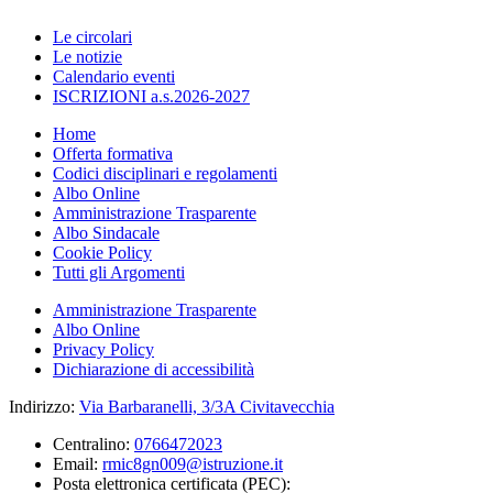
Le circolari
Le notizie
Calendario eventi
ISCRIZIONI a.s.2026-2027
Home
Offerta formativa
Codici disciplinari e regolamenti
Albo Online
Amministrazione Trasparente
Albo Sindacale
Cookie Policy
Tutti gli Argomenti
Amministrazione Trasparente
Albo Online
Privacy Policy
Dichiarazione di accessibilità
Indirizzo:
Via Barbaranelli, 3/3A Civitavecchia
Centralino:
0766472023
Email:
rmic8gn009@istruzione.it
Posta elettronica certificata (PEC):