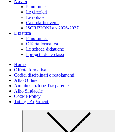
Novità
Panoramica
Le circolari
Le notizie
Calendario eventi
ISCRIZIONI a.s.2026-2027
Didattica
Panoramica
Offerta formativa
Le schede didattiche
I progetti delle classi
Home
Offerta formativa
Codici disciplinari e regolamenti
Albo Online
Amministrazione Trasparente
Albo Sindacale
Cookie Policy
Tutti gli Argomenti