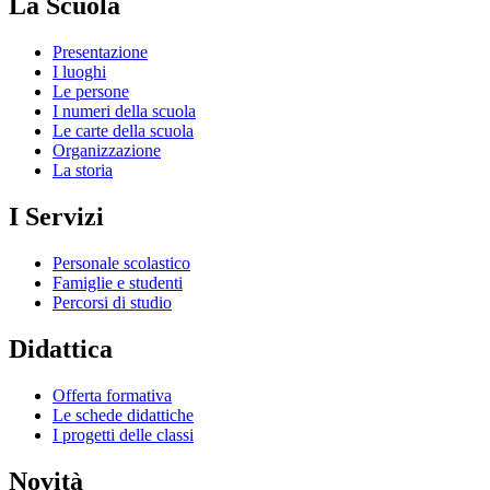
La Scuola
Presentazione
I luoghi
Le persone
I numeri della scuola
Le carte della scuola
Organizzazione
La storia
I Servizi
Personale scolastico
Famiglie e studenti
Percorsi di studio
Didattica
Offerta formativa
Le schede didattiche
I progetti delle classi
Novità