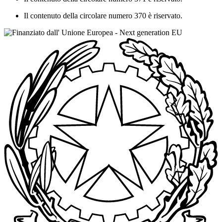
Il contenuto della circolare numero 370 è riservato.