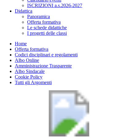
ISCRIZIONI a.s.2026-2027
Didattica
Panoramica
Offerta formativa
Le schede didattiche
I progetti delle classi
Home
Offerta formativa
Codici disciplinari e regolamenti
Albo Online
Amministrazione Trasparente
Albo Sindacale
Cookie Policy
Tutti gli Argomenti