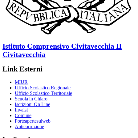
Istituto Comprensivo
Civitavecchia II
Civitavecchia
Link Esterni
MIUR
Ufficio Scolastico Regionale
Ufficio Scolastico Territoriale
Scuola in Chiaro
Iscrizioni On Line
Invalsi
Comune
Porteapertesulweb
Anticorruzione