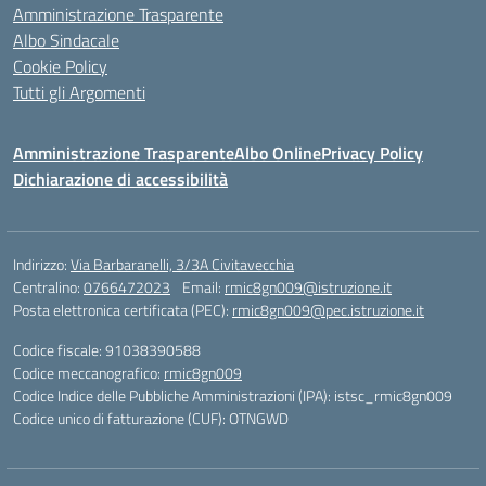
Amministrazione Trasparente
Albo Sindacale
Cookie Policy
Tutti gli Argomenti
Amministrazione Trasparente
Albo Online
Privacy Policy
Dichiarazione di accessibilità
Indirizzo:
Via Barbaranelli, 3/3A Civitavecchia
Centralino:
0766472023
Email:
rmic8gn009@istruzione.it
Posta elettronica certificata (PEC):
rmic8gn009@pec.istruzione.it
Codice fiscale: 91038390588
Codice meccanografico:
rmic8gn009
Codice Indice delle Pubbliche Amministrazioni (IPA): istsc_rmic8gn009
Codice unico di fatturazione (CUF): OTNGWD