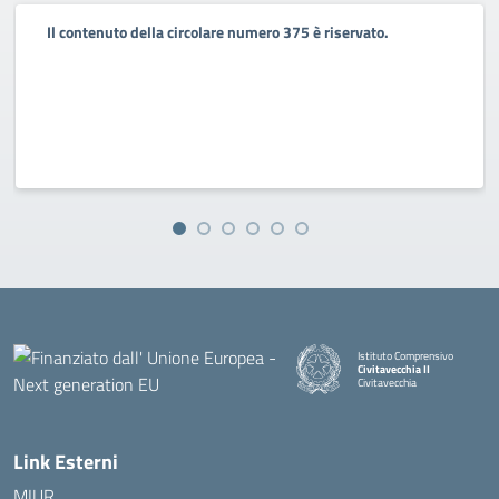
Il contenuto della circolare numero 375 è riservato.
Istituto Comprensivo
Civitavecchia II
Civitavecchia
Link Esterni
MIUR