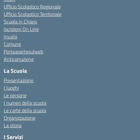
Ufficio Scolastico Regionale
Ufficio Scolastico Territoriale
Scuola in Chiaro
Iscrizioni On Line
Invalsi
Comune
Porteapertesulweb
Anticorruzione
La Scuola
Presentazione
I luoghi
Le persone
I numeri della scuola
Le carte della scuola
Organizzazione
La storia
I Servizi