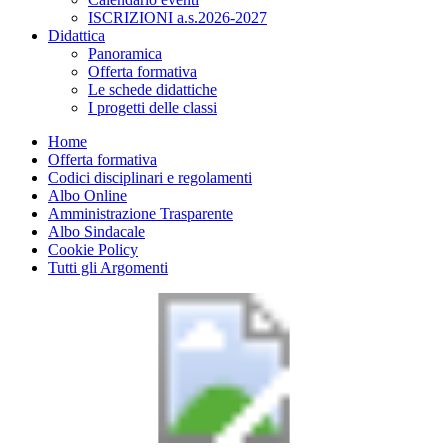
ISCRIZIONI a.s.2026-2027
Didattica
Panoramica
Offerta formativa
Le schede didattiche
I progetti delle classi
Home
Offerta formativa
Codici disciplinari e regolamenti
Albo Online
Amministrazione Trasparente
Albo Sindacale
Cookie Policy
Tutti gli Argomenti