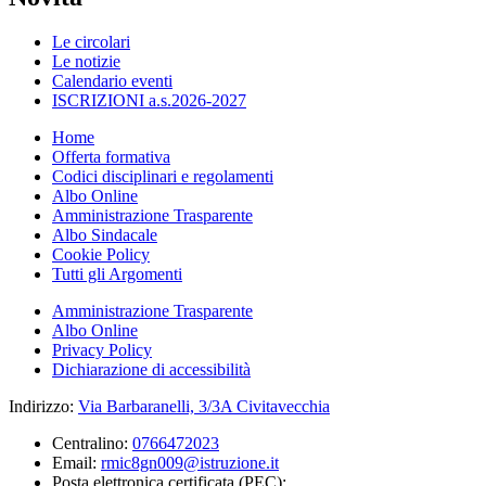
Le circolari
Le notizie
Calendario eventi
ISCRIZIONI a.s.2026-2027
Home
Offerta formativa
Codici disciplinari e regolamenti
Albo Online
Amministrazione Trasparente
Albo Sindacale
Cookie Policy
Tutti gli Argomenti
Amministrazione Trasparente
Albo Online
Privacy Policy
Dichiarazione di accessibilità
Indirizzo:
Via Barbaranelli, 3/3A Civitavecchia
Centralino:
0766472023
Email:
rmic8gn009@istruzione.it
Posta elettronica certificata (PEC):