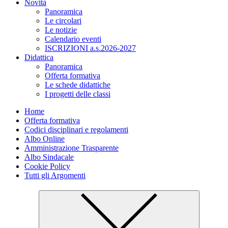
Novità
Panoramica
Le circolari
Le notizie
Calendario eventi
ISCRIZIONI a.s.2026-2027
Didattica
Panoramica
Offerta formativa
Le schede didattiche
I progetti delle classi
Home
Offerta formativa
Codici disciplinari e regolamenti
Albo Online
Amministrazione Trasparente
Albo Sindacale
Cookie Policy
Tutti gli Argomenti