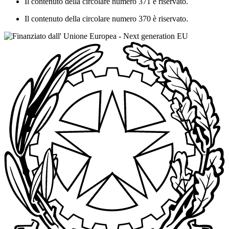
Il contenuto della circolare numero 371 è riservato.
Il contenuto della circolare numero 370 è riservato.