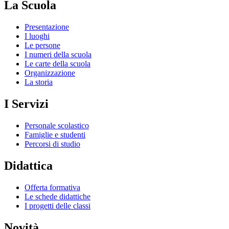
La Scuola
Presentazione
I luoghi
Le persone
I numeri della scuola
Le carte della scuola
Organizzazione
La storia
I Servizi
Personale scolastico
Famiglie e studenti
Percorsi di studio
Didattica
Offerta formativa
Le schede didattiche
I progetti delle classi
Novità