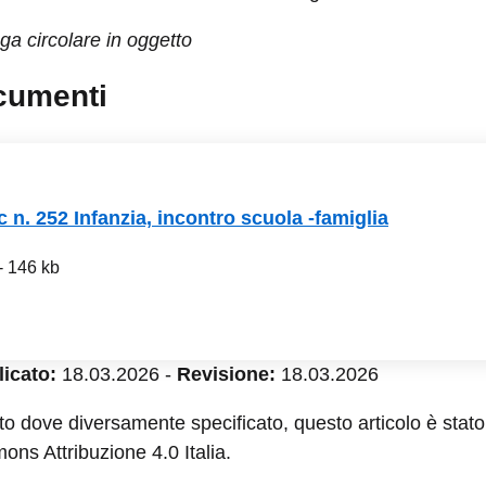
ega circolare in oggetto
cumenti
c n. 252 Infanzia, incontro scuola -famiglia
- 146 kb
icato:
18.03.2026
-
Revisione:
18.03.2026
to dove diversamente specificato, questo articolo è stato 
ns Attribuzione 4.0 Italia.