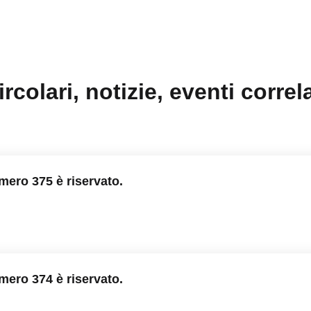
ircolari, notizie, eventi correla
umero 375 è riservato.
umero 374 è riservato.