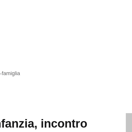
-famiglia
nfanzia, incontro