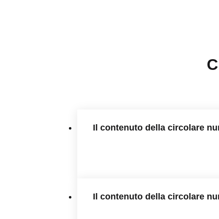
C
Il contenuto della circolare n
Il contenuto della circolare n