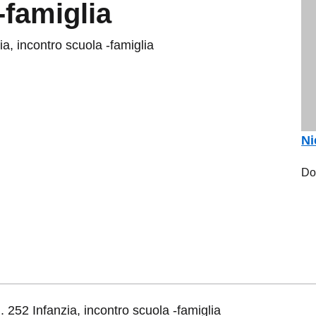
-famiglia
ia, incontro scuola -famiglia
Ni
Do
. 252 Infanzia, incontro scuola -famiglia