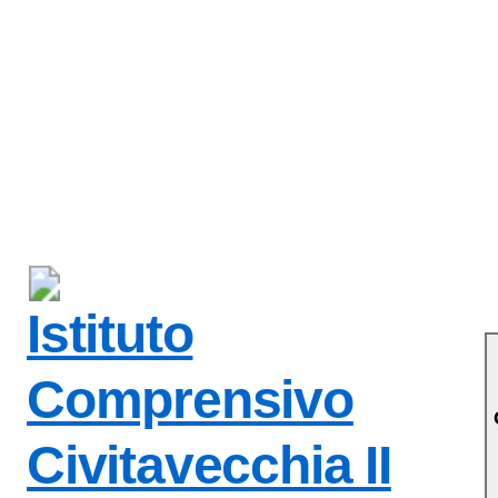
Istituto
Comprensivo
Civitavecchia II