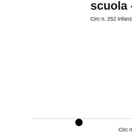
scuola 
Circ n. 252 Infanz
Circ n