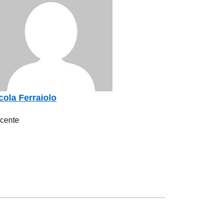
cola Ferraiolo
cente