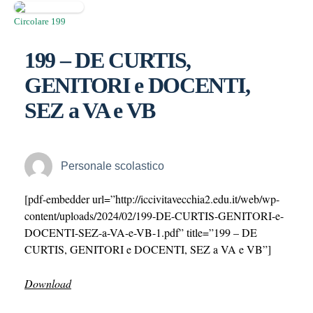
Circolare 199
199 – DE CURTIS,
GENITORI e DOCENTI,
SEZ a VA e VB
Personale scolastico
[pdf-embedder url=”http://iccivitavecchia2.edu.it/web/wp-
content/uploads/2024/02/199-DE-CURTIS-GENITORI-e-
DOCENTI-SEZ-a-VA-e-VB-1.pdf” title=”199 – DE
CURTIS, GENITORI e DOCENTI, SEZ a VA e VB”]
Download