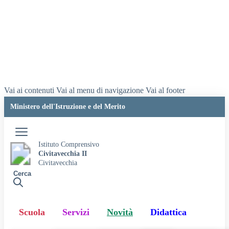
Vai ai contenuti
Vai al menu di navigazione
Vai al footer
Ministero dell'Istruzione e del Merito
Accedi
Istituto Comprensivo
Civitavecchia II
Civitavecchia
Cerca
Scuola
Servizi
Novità
Didattica