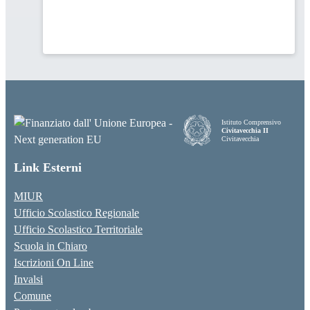
Istituto Comprensivo
Civitavecchia II
Civitavecchia
Link Esterni
MIUR
Ufficio Scolastico Regionale
Ufficio Scolastico Territoriale
Scuola in Chiaro
Iscrizioni On Line
Invalsi
Comune