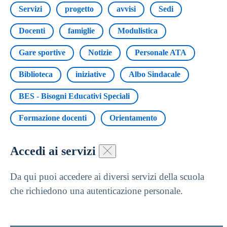
Servizi
progetto
avvisi
Sedi
Docenti
famiglie
Modulistica
Gare sportive
Notizie
Personale ATA
Biblioteca
iniziative
Albo Sindacale
BES - Bisogni Educativi Speciali
Formazione docenti
Orientamento
Accedi ai servizi
Da qui puoi accedere ai diversi servizi della scuola
che richiedono una autenticazione personale.