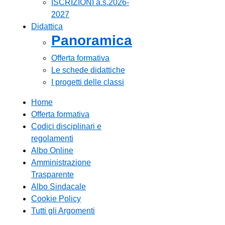
ISCRIZIONI a.s.2026-
2027
Didattica
Panoramica
Offerta formativa
Le schede didattiche
I progetti delle classi
Home
Offerta formativa
Codici disciplinari e
regolamenti
Albo Online
Amministrazione
Trasparente
Albo Sindacale
Cookie Policy
Tutti gli Argomenti