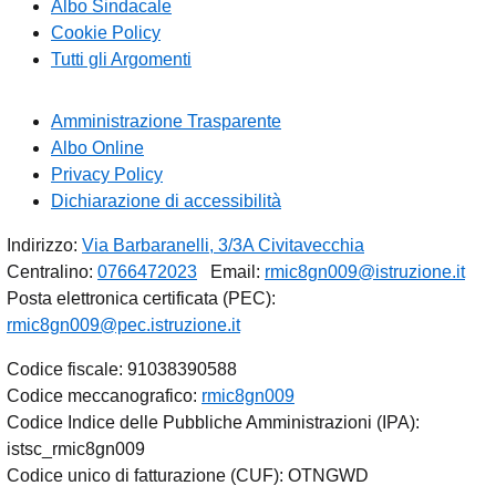
Albo Sindacale
Cookie Policy
Tutti gli Argomenti
Amministrazione Trasparente
Albo Online
Privacy Policy
Dichiarazione di accessibilità
Indirizzo:
Via Barbaranelli, 3/3A Civitavecchia
Centralino:
0766472023
Email:
rmic8gn009@istruzione.it
Posta elettronica certificata (PEC):
rmic8gn009@pec.istruzione.it
Codice fiscale: 91038390588
Codice meccanografico:
rmic8gn009
Codice Indice delle Pubbliche Amministrazioni (IPA):
istsc_rmic8gn009
Codice unico di fatturazione (CUF): OTNGWD