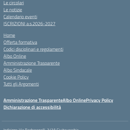
Le circolari
Le notizie
Calendario eventi
ISCRIZIONI a.s.2026-2027
Home
Offerta formativa
Codici disciplinari e regolamenti
Albo Online
Amministrazione Trasparente
Albo Sindacale
Cookie Policy
Tutti gli Argomenti
Amministrazione Trasparente
Albo Online
Privacy Policy
Dichiarazione di accessibilità
Indirizzo:
Via Barbaranelli, 3/3A Civitavecchia