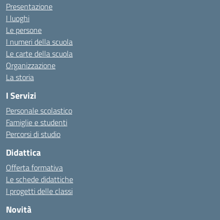
Presentazione
I luoghi
Le persone
I numeri della scuola
Le carte della scuola
Organizzazione
La storia
I Servizi
Personale scolastico
Famiglie e studenti
Percorsi di studio
Didattica
Offerta formativa
Le schede didattiche
I progetti delle classi
Novità