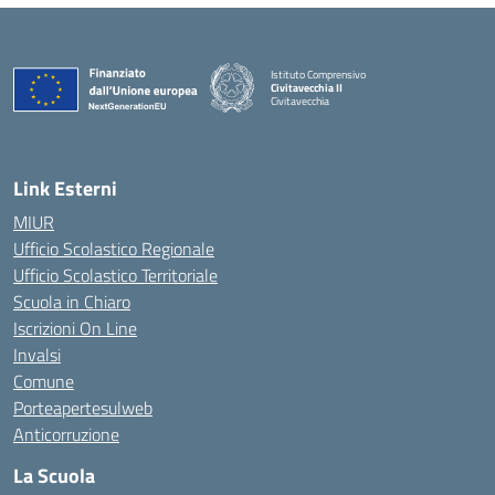
Istituto Comprensivo
Civitavecchia II
Civitavecchia
Link Esterni
MIUR
Ufficio Scolastico Regionale
Ufficio Scolastico Territoriale
Scuola in Chiaro
Iscrizioni On Line
Invalsi
Comune
Porteapertesulweb
Anticorruzione
La Scuola