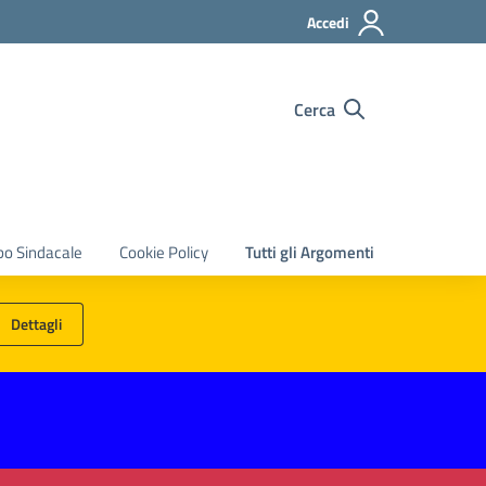
Accedi
Cerca
bo Sindacale
Cookie Policy
Tutti gli Argomenti
Dettagli