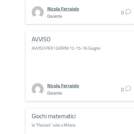
Nicola Ferraiolo
0
Docente
AVVISO
AVVISO PER I GIORNI 12-15-16 Giugno
Nicola Ferraiolo
0
Docente
Giochi matematici
la “Flavioni” vola a Milano