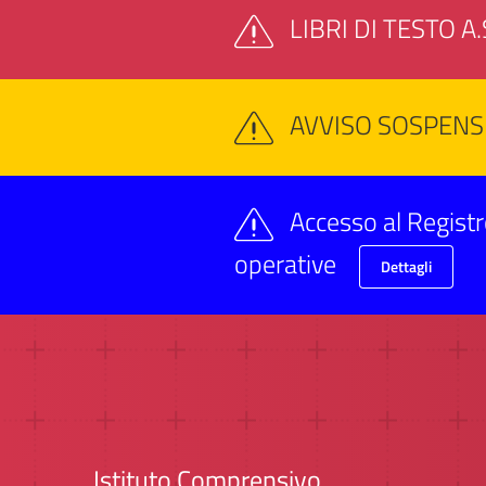
LIBRI DI TESTO A
AVVISO SOSPENS
Accesso al Registr
operative
Dettagli
Istituto Comprensivo