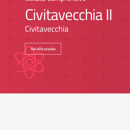
Civitavecchia II
Civitavecchia
Vai alla scuola