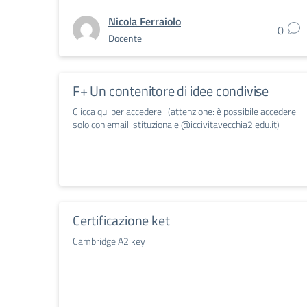
Nicola Ferraiolo
0
Docente
F+ Un contenitore di idee condivise
Clicca qui per accedere (attenzione: è possibile accedere
solo con email istituzionale @iccivitavecchia2.edu.it)
Certificazione ket
Cambridge A2 key