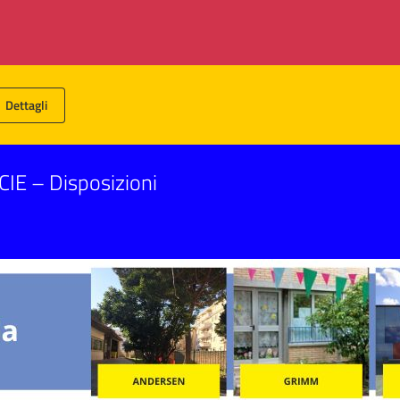
Dettagli
CIE – Disposizioni